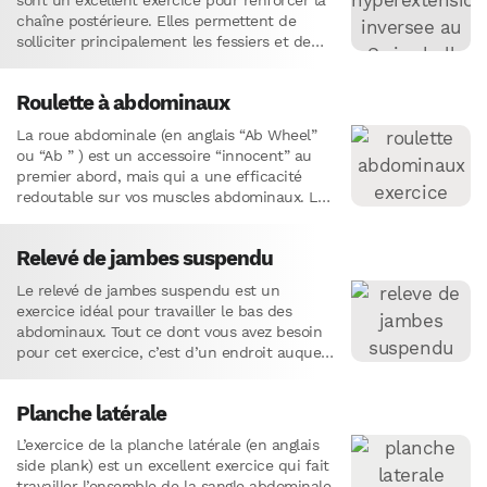
sont un excellent exercice pour renforcer la
chaîne postérieure. Elles permettent de
solliciter principalement les fessiers et de
renforcer les ischio-jambiers et les
muscles…
Roulette à abdominaux
La roue abdominale (en anglais “Ab Wheel”
ou “Ab ” ) est un accessoire “innocent” au
premier abord, mais qui a une efficacité
redoutable sur vos muscles abdominaux. Le
renforcement…
Relevé de jambes suspendu
Le relevé de jambes suspendu est un
exercice idéal pour travailler le bas des
abdominaux. Tout ce dont vous avez besoin
pour cet exercice, c’est d’un endroit auquel
vous pouvez…
Planche latérale
L’exercice de la planche latérale (en anglais
side plank) est un excellent exercice qui fait
travailler l’ensemble de la sangle abdominale,