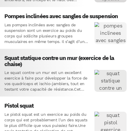
pectoraux au poids…
Pompes inclinées avec sangles de suspension
Les pompes inclinées avec sangles de
suspension sont un exercice au poids du
corps qui sollicite plusieurs groupes
musculaires en même temps. Il s’agit d’une
variante avancée des pompes classiques,…
Squat statique contre un mur (exercice de la
chaise)
Le squat contre un mur est un excellent
exercice à faire pour développer la force de
vos quadriceps et ischio-jambiers, tout en
testant votre capacité de résistance.Cet
exercice peut être…
Pistol squat
Le pistol squat est un exercice au poids du
corps qui est probablement l’un des squats
le plus difficile que vous puissiez faire.Une
seule tentative de réalisation de cet