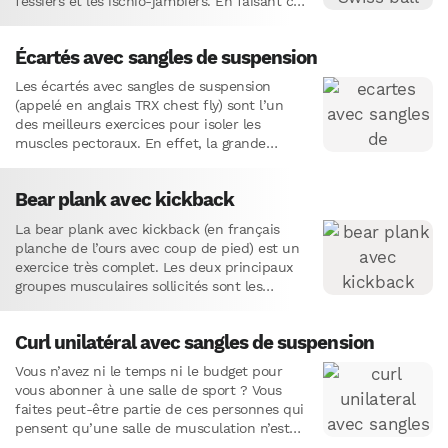
fessiers et les ischio-jambiers. En faisant cet
exercice…
Écartés avec sangles de suspension
Les écartés avec sangles de suspension
(appelé en anglais TRX chest fly) sont l’un
des meilleurs exercices pour isoler les
muscles pectoraux. En effet, la grande
instabilité des sangles permet…
Bear plank avec kickback
La bear plank avec kickback (en français
planche de l’ours avec coup de pied) est un
exercice très complet. Les deux principaux
groupes musculaires sollicités sont les
abdominaux et les…
Curl unilatéral avec sangles de suspension
Vous n’avez ni le temps ni le budget pour
vous abonner à une salle de sport ? Vous
faites peut-être partie de ces personnes qui
pensent qu’une salle de musculation n’est…