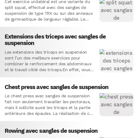
Cet exercice unilatéral est une variante du
split squat, effectué avec des sangles de
suspension de type TRX ou sur des anneaux
de gymnastique de longueur réglable. Le
split squat…
Extensions des triceps avec sangles de
suspension
Les extensions des triceps en suspension
sont l’un des meilleurs exercices pour
combiner le renforcement des abdominaux
et le travail ciblé des triceps.En effet, vous
bénéficiez des mêmes avantages qu’avec…
Chest press avec sangles de suspension
Le chest press avec sangles de suspension
fait non seulement travailler les pectoraux,
mais il sollicite aussi les triceps et la partie
antérieure des épaules. La réalisation de cet
exercice…
Rowing avec sangles de suspension