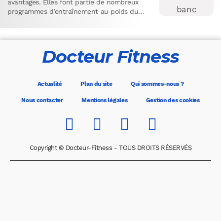
avantages. Elles font partie de nombreux
programmes d’entraînement au poids du
corps.La traction auto-assistée est…
Docteur Fitness
Actualité
Plan du site
Qui sommes-nous ?
Nous contacter
Mentions légales
Gestion des cookies
Copyright © Docteur-Fitness - TOUS DROITS RÉSERVÉS