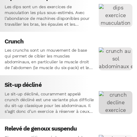
Les dips sont un des exercices de
musculation les plus sous-estimés. Avec
l’abondance de machines disponibles pour
travailler les bras, les épaules et les
pectoraux, on a tendance à oublier…
Crunch
Les crunchs sont un mouvement de base
qui permet de cibler les muscles
abdominaux, en particulier le muscle droit
de l’abdomen (le muscle du six-pack) et les
obliques. Étant donné…
Sit-up décliné
Le sit-up décliné, couramment appelé
crunch décliné est une variante plus difficile
du sit-up classique pour les abdominaux. Il
s’agit donc d’un exercice à réserver à ceux
qui ont une…
Relevé de genoux suspendu