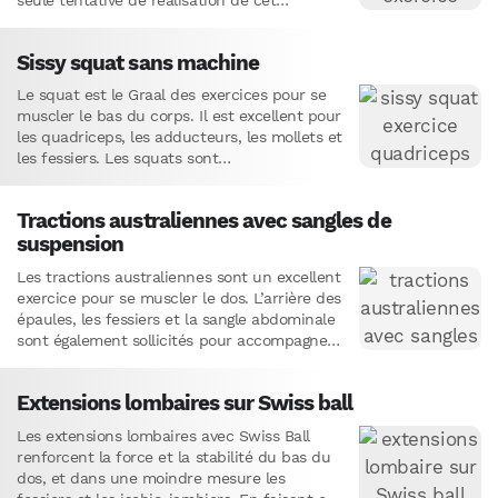
exercice…
Sissy squat sans machine
Le squat est le Graal des exercices pour se
muscler le bas du corps. Il est excellent pour
les quadriceps, les adducteurs, les mollets et
les fessiers. Les squats sont…
Tractions australiennes avec sangles de
suspension
Les tractions australiennes sont un excellent
exercice pour se muscler le dos. L’arrière des
épaules, les fessiers et la sangle abdominale
sont également sollicités pour accompagner
le mouvement.Comme la version…
Extensions lombaires sur Swiss ball
Les extensions lombaires avec Swiss Ball
renforcent la force et la stabilité du bas du
dos, et dans une moindre mesure les