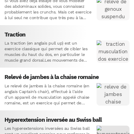
Si vous avez déjà essayé de vous modeler
des abdominaux solides, vous connaissez
probablement les crunchs. Mais cet exercice
à lui seul ne contribue que très peu à la
formation…
Traction
La traction (en anglais pull up) est un
exercice classique qui permet de cibler les
muscles du haut du dos, en particulier le
muscle grand dorsal.Les mouvements de
traction verticale,…
Relevé de jambes à la chaise romaine
Le relevé de jambes à la chaise romaine (en
anglais Captain’s chair), effectué à l’aide
d’un appareil de musculation appelé chaise
romaine, est un exercice qui permet de
renforcer les…
Hyperextension inversée au Swiss ball
Les hyperextensions inversées au Swiss ball