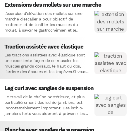
Extensions des mollets sur une marche
L’exercice d’élévation des mollets sur une
marche d’escalier a pour objectif de
renforcer et de tonifier les muscles du
mollet, à savoir le gastrocnémien et le
soléaire.Cet exercice est très…
Traction assistée avec élastique
Les tractions assistées avec élastique sont
une excellente façon de se muscler les
muscles grands dorsaux, le haut du dos,
l’arrière des épaules et les trapèzes.Si vous
ne pouvez pas…
Leg curl avec sangles de suspension
Le travail de la chaîne postérieure, et plus
particulièrement des ischio-jambiers, est
incontestablement important. Des ischio-
jambiers forts vous aideront à prévenir les
douleurs et les blessures aux genoux et à…
Planche avec sangles de suspension