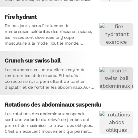
(grands dorsaux,…
Fire hydrant
De nos jours, sous l’influence de
nombreuses célébrités des réseaux sociaux,
les fesses sont devenues le groupe
musculaire à la mode. Tout le monde,
hommes et femmes, veut avoir des…
Crunch sur swiss ball
Les crunchs sont un excellent moyen de
renforcer les abdominaux. Effectués
correctement, ils permettent de tonifier,
d’aplatir et de fortifier les abdominaux.Au-
delà du fameux “six pack” , les abdominaux
contribuent…
Rotations des abdominaux suspendu
Les rotations des abdominaux suspendu
sont une variante du relevé de jambes qui
permet de maximiser le travail des obliques.
C’est un excellent mouvement qui permet
d’effectuer un gainage dynamique…