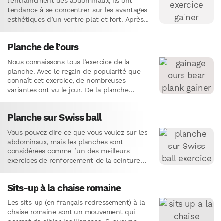
l’entraînement des abdominaux, ils ont
tendance à se concentrer sur les avantages
esthétiques d’un ventre plat et fort. Après
tout, de nombreux pratiquants…
Planche de l’ours
Nous connaissons tous l’exercice de la
planche. Avec le regain de popularité que
connaît cet exercice, de nombreuses
variantes ont vu le jour. De la planche
latérale à la planche…
Planche sur Swiss ball
Vous pouvez dire ce que vous voulez sur les
abdominaux, mais les planches sont
considérées comme l’un des meilleurs
exercices de renforcement de la ceinture
abdominale. Et la simple utilisation…
Sits-up à la chaise romaine
Les sits-up (en français redressement) à la
chaise romaine sont un mouvement qui