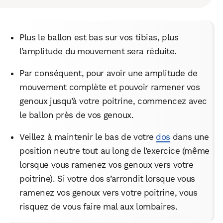
Plus le ballon est bas sur vos tibias, plus
l’amplitude du mouvement sera réduite.
Par conséquent, pour avoir une amplitude de
mouvement complète et pouvoir ramener vos
genoux jusqu’à votre poitrine, commencez avec
le ballon près de vos genoux.
Veillez à maintenir le bas de votre
dos
dans une
WhatsApp
Telegram
Email
position neutre tout au long de l’exercice (même
lorsque vous ramenez vos genoux vers votre
poitrine). Si votre dos s’arrondit lorsque vous
Facebook
X
LinkedIn
ramenez vos genoux vers votre poitrine, vous
risquez de vous faire mal aux lombaires.