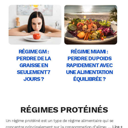
RÉGIME GM :
RÉGIME MIAMI :
PERDRE DE LA
PERDRE DU POIDS
GRAISSE EN
RAPIDEMENT AVEC
SEULEMENT 7
UNE ALIMENTATION
JOURS ?
ÉQUILIBRÉE ?
RÉGIMES PROTÉINÉS
Un régime protéiné est un type de régime alimentaire qui se
concentre principalement sur la consommation d’aliments
…
Lire +