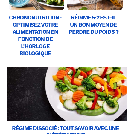
choix alimentaires.
CHRONONUTRITION :
RÉGIME 5:2 EST-IL
OPTIMISEZ VOTRE
UN BON MOYEN DE
ALIMENTATION EN
PERDRE DU POIDS ?
FONCTION DE
L’HORLOGE
BIOLOGIQUE
RÉGIME DISSOCIÉ : TOUT SAVOIR AVEC UNE