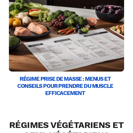
de menus sur 7 jours (avec options végétarienne et cétogène),
est accompagné des questions fréquentes avec réponses claires
pour vous aider à atteindre votre objectif.
RÉGIME PRISE DE MASSE : MENUS ET
CONSEILS POUR PRENDRE DU MUSCLE
EFFICACEMENT
RÉGIMES VÉGÉTARIENS ET