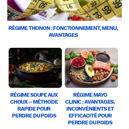
RÉGIME THONON : FONCTIONNEMENT, MENU,
AVANTAGES
RÉGIME SOUPE AUX
RÉGIME MAYO
CHOUX – MÉTHODE
CLINIC : AVANTAGES,
RAPIDE POUR
INCONVÉNIENTS ET
PERDRE DU POIDS
EFFICACITÉ POUR
PERDRE DU POIDS