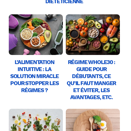
DIÉTÉTICIENNE
L’ALIMENTATION
RÉGIME WHOLE30 :
INTUITIVE : LA
GUIDE POUR
SOLUTION MIRACLE
DÉBUTANTS, CE
POUR STOPPER LES
QU’IL FAUT MANGER
RÉGIMES ?
ET ÉVITER, LES
AVANTAGES, ETC.