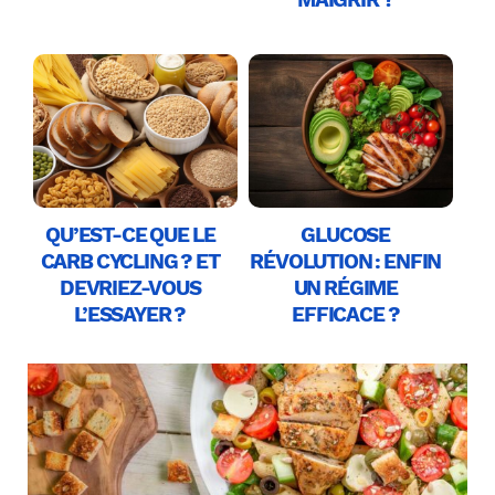
QU’EST-CE QUE LE
GLUCOSE
CARB CYCLING ? ET
RÉVOLUTION : ENFIN
DEVRIEZ-VOUS
UN RÉGIME
L’ESSAYER ?
EFFICACE ?