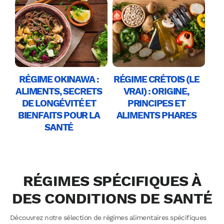
RÉGIME OKINAWA :
RÉGIME CRÉTOIS (LE
ALIMENTS, SECRETS
VRAI) : ORIGINE,
DE LONGÉVITÉ ET
PRINCIPES ET
BIENFAITS POUR LA
ALIMENTS PHARES
SANTÉ
RÉGIMES SPÉCIFIQUES À
DES CONDITIONS DE SANTÉ
Découvrez notre sélection de régimes alimentaires spécifiques