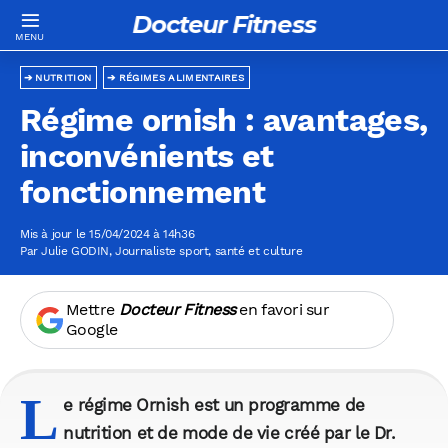
Docteur Fitness
NUTRITION
RÉGIMES ALIMENTAIRES
Régime ornish : avantages,
inconvénients et
fonctionnement
Mis à jour le 15/04/2024 à 14h36
Par
Julie GODIN
, Journaliste sport, santé et culture
Mettre
Docteur Fitness
en favori sur
Google
L
e régime Ornish est un programme de
nutrition et de mode de vie créé par le Dr.