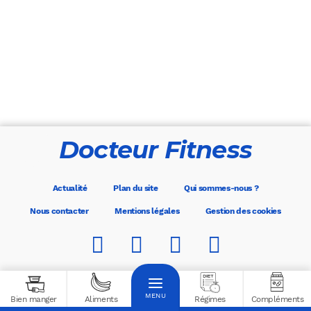
Docteur Fitness
Actualité
Plan du site
Qui sommes-nous ?
Nous contacter
Mentions légales
Gestion des cookies
Copyright © Docteur-Fitness - TOUS DROITS RÉSERVÉS
Bien manger
Aliments
Régimes
Compléments