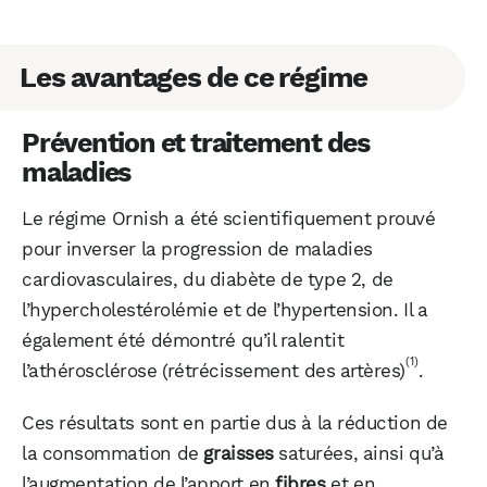
Les avantages de ce régime
Prévention et traitement des
maladies
Le régime Ornish a été scientifiquement prouvé
pour inverser la progression de maladies
cardiovasculaires, du diabète de type 2, de
l’hypercholestérolémie et de l’hypertension. Il a
également été démontré qu’il ralentit
(1)
l’athérosclérose (rétrécissement des artères)
.
Ces résultats sont en partie dus à la réduction de
la consommation de
graisses
saturées, ainsi qu’à
l’augmentation de l’apport en
fibres
et en