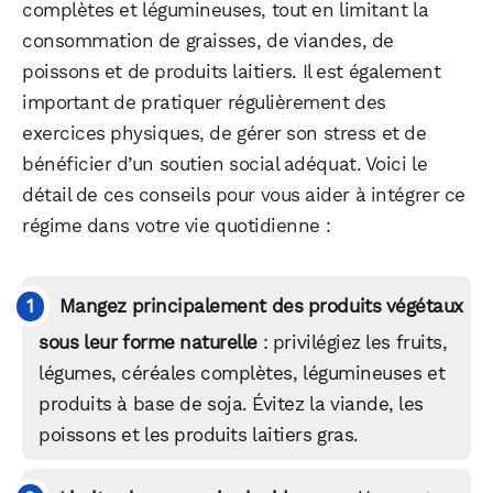
complètes et légumineuses, tout en limitant la
consommation de graisses, de viandes, de
poissons et de produits laitiers. Il est également
important de pratiquer régulièrement des
exercices physiques, de gérer son stress et de
bénéficier d’un soutien social adéquat. Voici le
détail de ces conseils pour vous aider à intégrer ce
régime dans votre vie quotidienne :
Mangez principalement des produits végétaux
sous leur forme naturelle
: privilégiez les fruits,
légumes, céréales complètes, légumineuses et
WhatsApp
Telegram
Email
produits à base de soja. Évitez la viande, les
poissons et les produits laitiers gras.
Facebook
X
LinkedIn