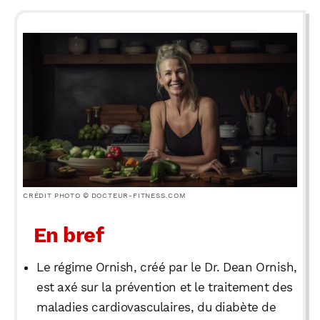
CRÉDIT PHOTO © DOCTEUR-FITNESS.COM
En bref
Le régime Ornish, créé par le Dr. Dean Ornish,
est axé sur la prévention et le traitement des
maladies cardiovasculaires, du diabète de