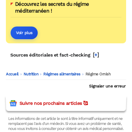
Découvrez les secrets du régime
méditerranéen !
Voir plus
[
+
]
Sources éditoriales et fact-checking
Accueil
-
Nutrition
-
Régimes alimentaires
-
Régime Ornish
Signaler une erreur
Suivre nos prochains articles 🥰
Les informations de cet article le sont à titre informatif uniquement et ne
remplacent pas l'avis d'un médecin. Si vous avez un problème de santé,
nous vous invitons à consulter pour obtenir un avis médical personnalisé.