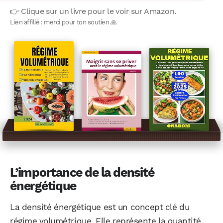
👉 Clique sur un livre pour le voir sur Amazon.
Lien affilié : merci pour ton soutien 🙏
L’importance de la densité
énergétique
La densité énergétique est un concept clé du
régime volumétrique. Elle représente la quantité