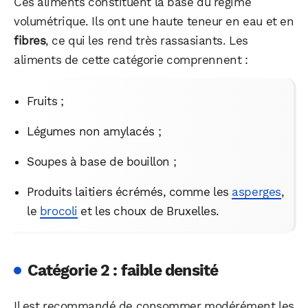
Ces aliments constituent la base du régime
volumétrique. Ils ont une haute teneur en eau et en
fibres
, ce qui les rend très rassasiants. Les
aliments de cette catégorie comprennent :
Fruits ;
Légumes non amylacés ;
Soupes à base de bouillon ;
Produits laitiers écrémés, comme les
asperges
,
le
brocoli
et les choux de Bruxelles.
Catégorie 2 : faible densité
Il est recommandé de consommer modérément les