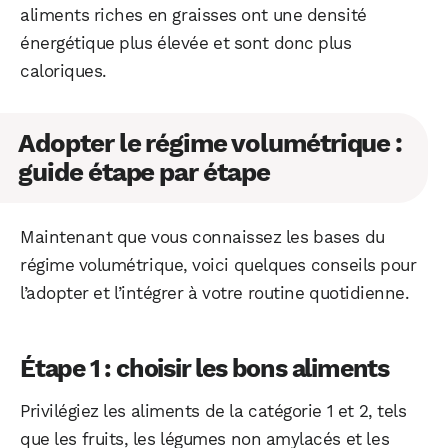
aliments riches en graisses ont une densité
énergétique plus élevée et sont donc plus
caloriques.
Adopter le régime volumétrique :
guide étape par étape
Maintenant que vous connaissez les bases du
régime volumétrique, voici quelques conseils pour
l’adopter et l’intégrer à votre routine quotidienne.
Étape 1 : choisir les bons aliments
WhatsApp
Telegram
Email
Privilégiez les aliments de la catégorie 1 et 2, tels
que les fruits, les légumes non amylacés et les
Facebook
X
LinkedIn