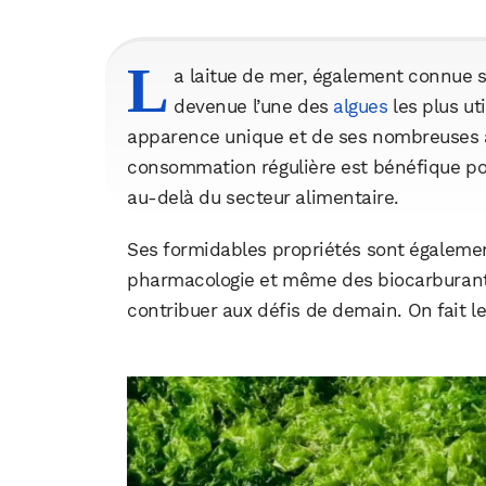
L
a laitue de mer, également connue s
devenue l’une des
algues
les plus ut
apparence unique et de ses nombreuses ap
consommation régulière est bénéfique pou
au-delà du secteur alimentaire.
Ses formidables propriétés sont également
pharmacologie et même des biocarburants,
contribuer aux défis de demain. On fait le