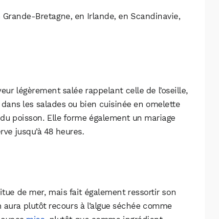
n Grande-Bretagne, en Irlande, en Scandinavie,
ur légèrement salée rappelant celle de l’oseille,
 dans les salades ou bien cuisinée en omelette
 du poisson. Elle forme également un mariage
rve jusqu’à 48 heures.
itue de mer, mais fait également ressortir son
n aura plutôt recours à l’algue séchée comme