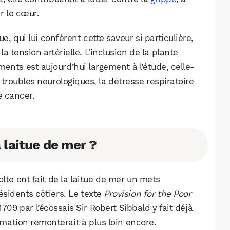
r le cœur.
, qui lui confèrent cette saveur si particulière,
a tension artérielle. L’inclusion de la plante
nts est aujourd’hui largement à l’étude, celle-
 troubles neurologiques, la détresse respiratoire
e cancer.
laitue de mer ?
olte ont fait de la laitue de mer un mets
ésidents côtiers. Le texte
Provision for the Poor
1709 par l’écossais Sir Robert Sibbald y fait déjà
ation remonterait à plus loin encore.