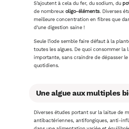
S’ajoutent à cela du fer, du sodium, du
po
de nombreux
oligo-éléments
. Diverses é
meilleure concentration en fibres que dans
d’une digestion saine !
Seule l’iode semble faire défaut à la plan
toutes les algues. De quoi consommer la 
importante, sans craindre de dépasser l
quotidiens.
Une algue aux multiples bi
Diverses études portant sur la laitue de 
antibactériennes, antifongiques, anti-inf
dans une alimentation variée et équilibrée