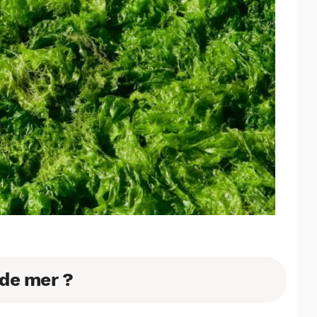
 de mer ?