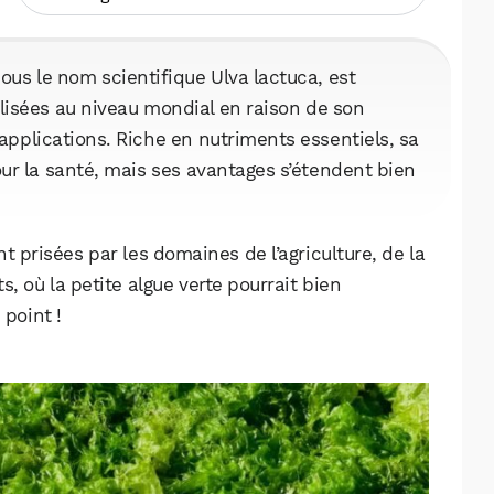
ous le nom scientifique Ulva lactuca, est
ilisées au niveau mondial en raison de son
plications. Riche en nutriments essentiels, sa
r la santé, mais ses avantages s’étendent bien
 prisées par les domaines de l’agriculture, de la
 où la petite algue verte pourrait bien
 point !