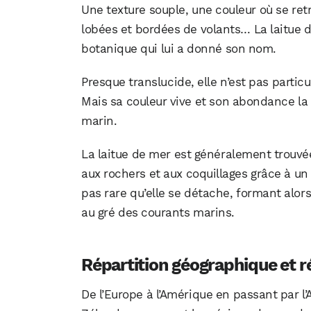
Une texture souple, une couleur où se retr
lobées et bordées de volants… La laitue d
botanique qui lui a donné son nom.
Presque translucide, elle n’est pas partic
Mais sa couleur vive et son abondance la 
marin.
La laitue de mer est généralement trouvé
aux rochers et aux coquillages grâce à un
pas rare qu’elle se détache, formant alor
au gré des courants marins.
Répartition géographique et r
De l’Europe à l’Amérique en passant par l’