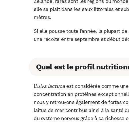
Zélande, rares sont les régions du monde 
elle se plaît dans les eaux littorales et su
mètres.
Si elle pousse toute l’année, la plupart d
une récolte entre septembre et début d
Quel est le profil nutrition
L’
ulva lactuca
est considérée comme une e
concentration en protéines exceptionnell
nous y retrouvons également de fortes c
laitue de mer contribue ainsi à la santé 
du système nerveux grâce à sa richesse 