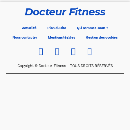
Docteur Fitness
Actualité
Plan du site
Qui sommes-nous ?
Nous contacter
Mentions légales
Gestion des cookies
Copyright © Docteur-Fitness - TOUS DROITS RÉSERVÉS