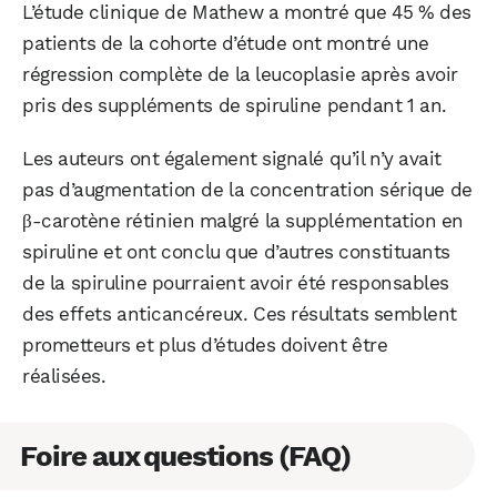
L’étude clinique de Mathew a montré que 45 % des
patients de la cohorte d’étude ont montré une
régression complète de la leucoplasie après avoir
pris des suppléments de spiruline pendant 1 an.
Les auteurs ont également signalé qu’il n’y avait
pas d’augmentation de la concentration sérique de
β-carotène rétinien malgré la supplémentation en
spiruline et ont conclu que d’autres constituants
de la spiruline pourraient avoir été responsables
des effets anticancéreux. Ces résultats semblent
prometteurs et plus d’études doivent être
réalisées.
Foire aux questions (FAQ)