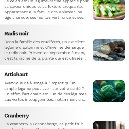
Le céleri est un légume-racine apprécié pour
sa saveur unique et sa texture croquante.
Appartenant à la famille des Apiaceae, sa
tige charnue, ses feuilles vert foncé et ses
petites…
Radis noir
Dans la famille des crucifères, un excellent
légume d’automne et d’hiver se démarque :
le radis noir. Présent de septembre à mars,
c’est la racine de la plante qui est utilisée…
Artichaut
Avez-vous déjà songé à l’impact qu’un
simple légume peut avoir sur votre santé ?
En effet, l’artichaut est l’un de ces légumes
aux vertus insoupçonnées, notamment en
matière de digestion. Au…
Cranberry
La cranberry ou canneberge, ce petit fruit