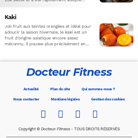
comme…
Kaki
Joli fruit aux teintes orangées et idéal pour
adoucir la saison hivernale, le kaki est un
fruit d’origine asiatique encore assez
méconnu. Il pousse plus précisément en
Chine, où s’y…
Docteur Fitness
Actualité
Plan du site
Qui sommes-nous ?
Nous contacter
Mentions légales
Gestion des cookies
Copyright © Docteur-Fitness - TOUS DROITS RÉSERVÉS