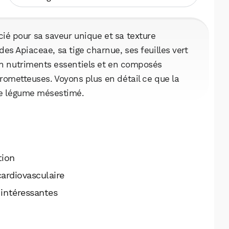
cié pour sa saveur unique et sa texture
des Apiaceae, sa tige charnue, ses feuilles vert
 en nutriments essentiels et en composés
rometteuses. Voyons plus en détail ce que la
 ce légume mésestimé.
tion
cardiovasculaire
 intéressantes