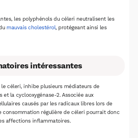
ntes, les polyphénols du céleri neutralisent les
 du
mauvais cholestérol
, protégeant ainsi les
matoires intéressantes
le céleri, inhibe plusieurs médiateurs de
 et la cyclooxygénase-2. Associée aux
lulaires causés par les radicaux libres lors de
 consommation régulière de céleri pourrait donc
es affections inflammatoires.