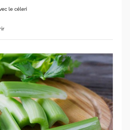
ec le céleri
ir