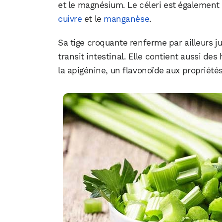
et le magnésium. Le céleri est également
cuivre
et le
manganèse
.
Sa tige croquante renferme par ailleurs j
transit intestinal. Elle contient aussi de
la apigénine, un flavonoïde aux propriété