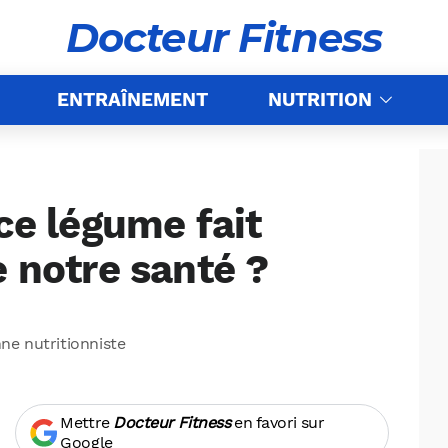
Docteur Fitness
ENTRAÎNEMENT
NUTRITION
 ce légume fait
e notre santé ?
nne nutritionniste
Mettre
Docteur Fitness
en favori sur
Google