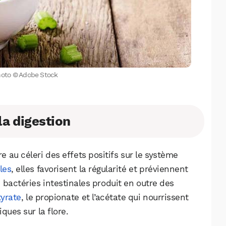
Facebook
X
LinkedIn
hoto © Adobe Stock
la digestion
 au céleri des effets positifs sur le système
les
, elles favorisent la régularité et préviennent
 bactéries intestinales produit en outre des
yrate
, le propionate et l’acétate qui nourrissent
ques sur la flore.