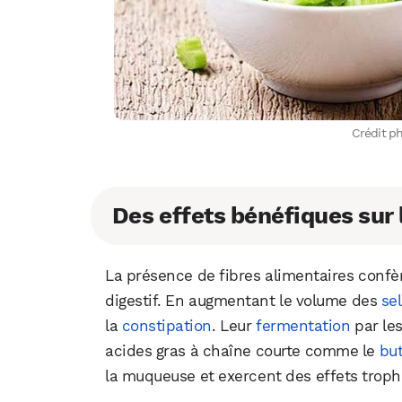
Crédit p
Des effets bénéfiques sur 
La présence de fibres alimentaires confère
digestif. En augmentant le volume des
sel
la
constipation
. Leur
fermentation
par les
acides gras à chaîne courte comme le
but
la muqueuse et exercent des effets trophi