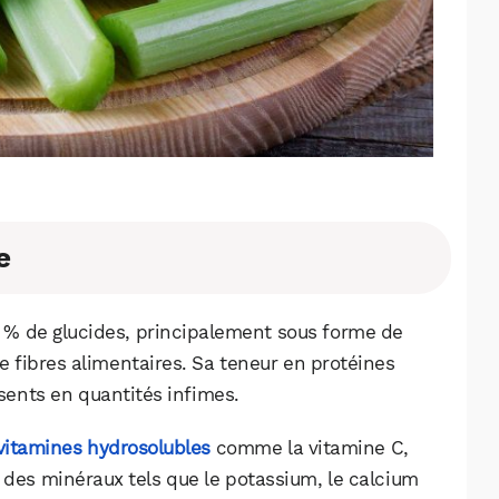
e
 3 % de glucides, principalement sous forme de
e fibres alimentaires. Sa teneur en protéines
ésents en quantités infimes.
vitamines hydrosolubles
comme la vitamine C,
 des minéraux tels que le potassium, le calcium