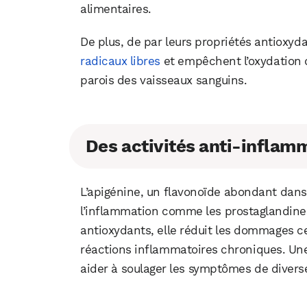
alimentaires.
De plus, de par leurs propriétés antioxyda
radicaux libres
et empêchent l’oxydation
parois des vaisseaux sanguins.
Des activités anti-inflam
L’apigénine, un flavonoïde abondant dans 
l’inflammation comme les prostaglandines
antioxydants, elle réduit les dommages cel
réactions inflammatoires chroniques. Une
aider à soulager les symptômes de divers