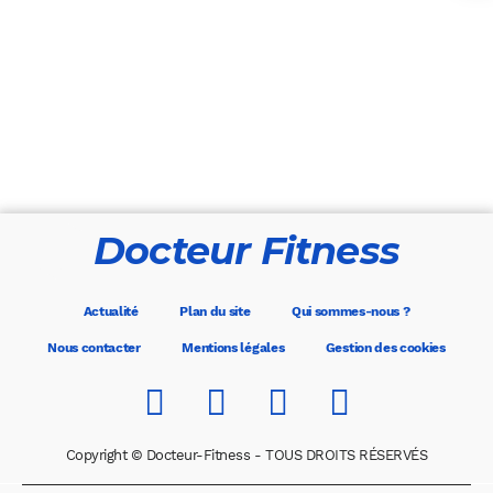
Docteur Fitness
Actualité
Plan du site
Qui sommes-nous ?
Nous contacter
Mentions légales
Gestion des cookies
Copyright © Docteur-Fitness - TOUS DROITS RÉSERVÉS