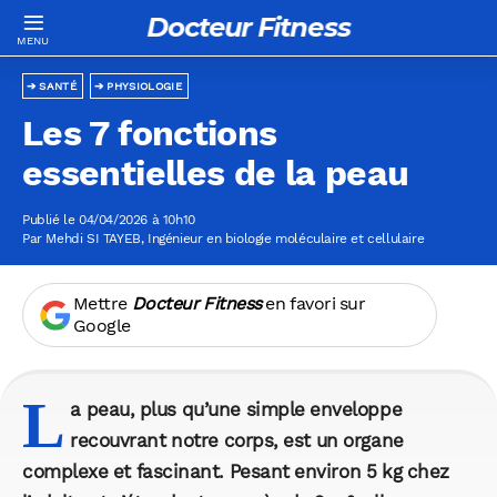
Docteur Fitness
SANTÉ
PHYSIOLOGIE
Les 7 fonctions
essentielles de la peau
Publié le 04/04/2026 à 10h10
Par
Mehdi SI TAYEB
, Ingénieur en biologie moléculaire et cellulaire
Mettre
Docteur Fitness
en favori sur
Google
L
a peau, plus qu’une simple enveloppe
recouvrant notre corps, est un organe
complexe et fascinant. Pesant environ 5 kg chez