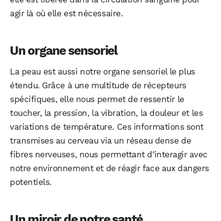
agir là où elle est nécessaire.
Un organe sensoriel
La peau est aussi notre organe sensoriel le plus
étendu. Grâce à une multitude de récepteurs
spécifiques, elle nous permet de ressentir le
toucher, la pression, la vibration, la douleur et les
variations de température. Ces informations sont
transmises au cerveau via un réseau dense de
fibres nerveuses, nous permettant d’interagir avec
notre environnement et de réagir face aux dangers
WhatsApp
Telegram
Email
potentiels.
Facebook
X
LinkedIn
Un miroir de notre santé