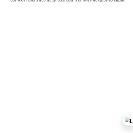
nous vous invitons à consulter pour obtenir un avis médical personnalisé.