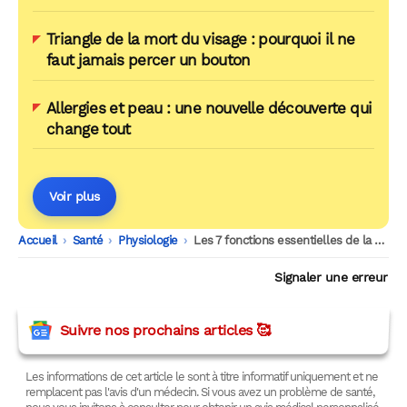
Triangle de la mort du visage : pourquoi il ne
faut jamais percer un bouton
Allergies et peau : une nouvelle découverte qui
change tout
Voir plus
Accueil
-
Santé
-
Physiologie
-
Les 7 fonctions essentielles de la peau
Signaler une erreur
Suivre nos prochains articles 🥰
Les informations de cet article le sont à titre informatif uniquement et ne
remplacent pas l'avis d'un médecin. Si vous avez un problème de santé,