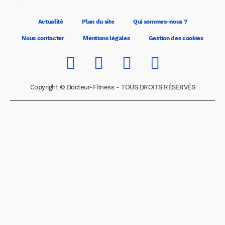
Actualité
Plan du site
Qui sommes-nous ?
Nous contacter
Mentions légales
Gestion des cookies
Copyright © Docteur-Fitness - TOUS DROITS RÉSERVÉS