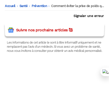
Accueil
-
Santé
-
Prévention
-
Comment éviter la prise de poids quand on arrête de fumer ?
Signaler une erreur
Suivre nos prochains articles 🥰
Les informations de cet article le sont à titre informatif uniquement et ne
remplacent pas l'avis d'un médecin. Si vous avez un problème de santé,
nous vous invitons à consulter pour obtenir un avis médical personnalisé.