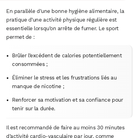
En parallèle d’une bonne hygiène alimentaire, la
pratique d’une activité physique régulière est
essentielle lorsqu’on arrête de fumer. Le sport
permet de :
Brûler l’excédent de calories potentiellement
consommées ;
Éliminer le stress et les frustrations liés au
manque de nicotine ;
Renforcer sa motivation et sa confiance pour
tenir sur la durée.
Il est recommandé de faire au moins 30 minutes
d’activité cardio-vasculaire par jour, comme
WhatsApp
Telegram
Email