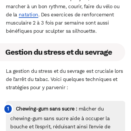
marcher à un bon rythme, courir, faire du vélo ou
de la
natation
. Des exercices de renforcement
musculaire 2 à 3 fois par semaine sont aussi
Facebook
X
LinkedIn
bénéfiques pour sculpter sa silhouette.
Gestion du stress et du sevrage
La gestion du stress et du sevrage est cruciale lors
de l’arrêt du tabac. Voici quelques techniques et
stratégies pour y parvenir :
Chewing-gum sans sucre :
mâcher du
chewing-gum sans sucre aide à occuper la
bouche et l’esprit, réduisant ainsi l’envie de