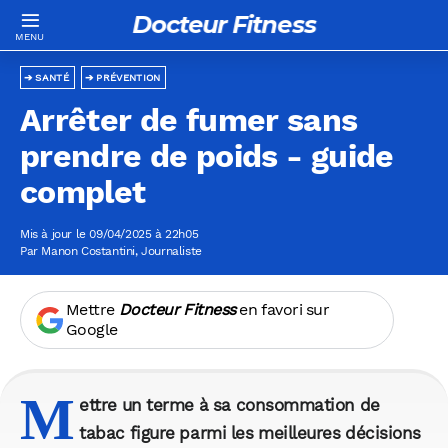
Docteur Fitness
SANTÉ
PRÉVENTION
Arrêter de fumer sans
prendre de poids - guide
complet
Mis à jour le 09/04/2025 à 22h05
Par
Manon Costantini
, Journaliste
Mettre
Docteur Fitness
en favori sur
Google
M
ettre un terme à sa consommation de
tabac figure parmi les meilleures décisions