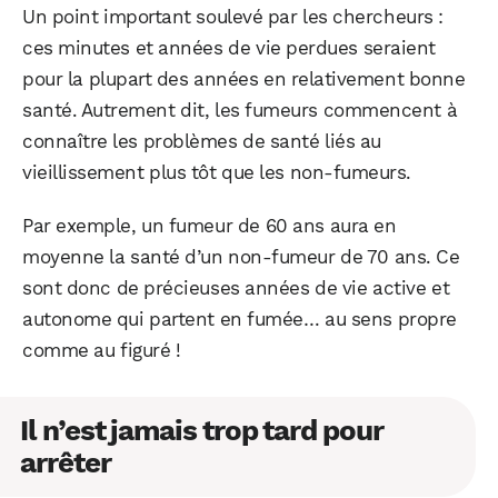
Un point important soulevé par les chercheurs :
ces minutes et années de vie perdues seraient
pour la plupart des années en relativement bonne
santé. Autrement dit, les fumeurs commencent à
connaître les problèmes de santé liés au
vieillissement plus tôt que les non-fumeurs.
Par exemple, un fumeur de 60 ans aura en
moyenne la santé d’un non-fumeur de 70 ans. Ce
sont donc de précieuses années de vie active et
autonome qui partent en fumée… au sens propre
WhatsApp
Telegram
Email
comme au figuré !
Il n’est jamais trop tard pour
Facebook
X
LinkedIn
arrêter