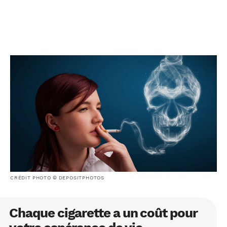
CRÉDIT PHOTO © DEPOSITPHOTOS
Chaque cigarette a un coût pour