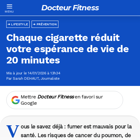
Docteur Fitness
LIFESTYLE
PRÉVENTION
Chaque cigarette réduit
votre espérance de vie de
20 minutes
Mis à jour le 14/01/2026 à 13h34
Par
Sarah DEHAUT
, Journaliste
Mettre
Docteur Fitness
en favori sur
Google
V
ous le savez déjà :
fumer est mauvais pour la
santé
. Les risques de cancer du poumon, de