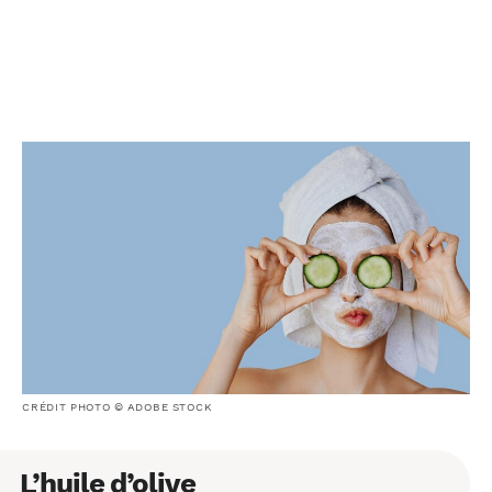
CRÉDIT PHOTO © ADOBE STOCK
L’huile d’olive