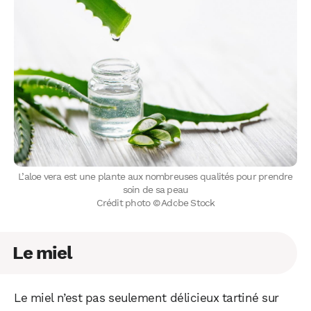
WhatsApp
Telegram
Email
L’aloe vera est une plante aux nombreuses qualités pour prendre
Facebook
X
LinkedIn
soin de sa peau
Crédit photo © Adobe Stock
Le miel
Le miel n’est pas seulement délicieux tartiné sur