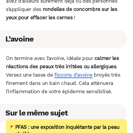
avez d’ailleurs sûrement déjà vu des personnes
s’appliquer des
rondelles de concombre sur les
yeux pour effacer les cernes
!
L’avoine
On termine avec l’avoine, idéale pour
calmer les
réactions des peaux très irritées ou allergiques
.
Versez une tasse de
flocons d’avoine
broyés très
finement dans un bain chaud. Cela atténuera
l’inflammation de votre épiderme sensibilisé.
Sur le même sujet
PFAS : une exposition inquiétante par la peau