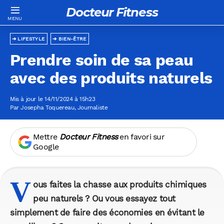
Docteur Fitness
LIFESTYLE
BIEN-ÊTRE
Prendre soin de sa peau
avec des produits naturels
Mis à jour le 14/11/2024 à 15h23
Par
Josepha Toquereau
, Journaliste
Mettre
Docteur Fitness
en favori sur
Google
V
ous faites la chasse aux produits chimiques
peu naturels ? Ou vous essayez tout
simplement de faire des économies en évitant le