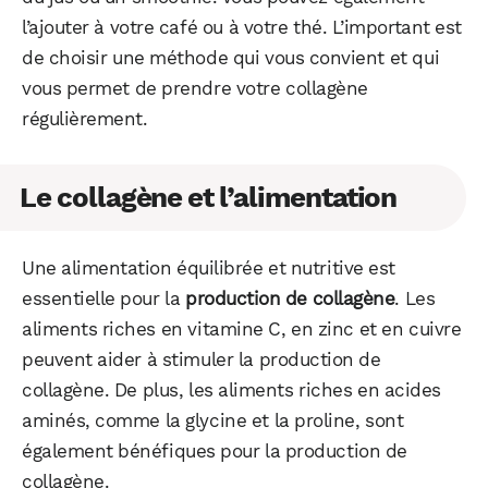
l’ajouter à votre café ou à votre thé. L’important est
de choisir une méthode qui vous convient et qui
vous permet de prendre votre collagène
régulièrement.
Le collagène et l’alimentation
WhatsApp
Telegram
Email
Une alimentation équilibrée et nutritive est
Facebook
X
LinkedIn
essentielle pour la
production de collagène
. Les
aliments riches en vitamine C, en zinc et en cuivre
peuvent aider à stimuler la production de
collagène. De plus, les aliments riches en acides
aminés, comme la glycine et la proline, sont
également bénéfiques pour la production de
collagène.