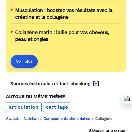
Musculation : boostez vos résultats avec la
créatine et le collagène
Collagène marin : l’allié pour vos cheveux,
peau et ongles
Voir plus
[
+
]
Sources éditoriales et fact-checking
AUTOUR DU MÊME THÈME
articulation
cartilage
Accueil
-
Nutrition
-
Compléments alimentaires
-
Collagène
Signaler une erreur