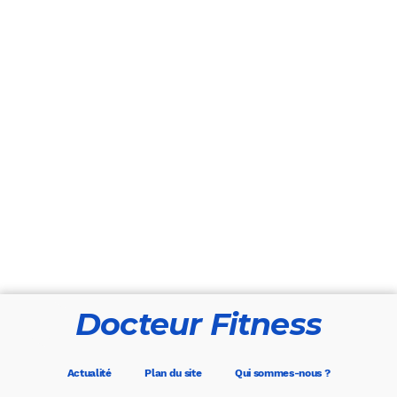
Docteur Fitness
Actualité
Plan du site
Qui sommes-nous ?