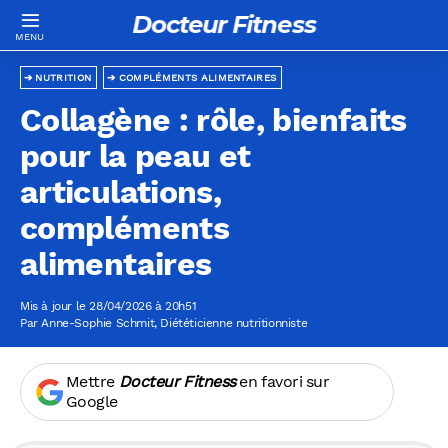
Docteur Fitness
NUTRITION
COMPLÉMENTS ALIMENTAIRES
Collagène : rôle, bienfaits
pour la peau et
articulations,
compléments
alimentaires
Mis à jour le 28/04/2026 à 20h51
Par
Anne-Sophie Schmit
, Diététicienne nutritionniste
Mettre
Docteur Fitness
en favori sur
Google