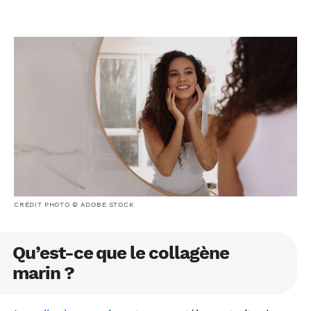
CRÉDIT PHOTO © ADOBE STOCK
Qu’est-ce que le collagène
marin ?