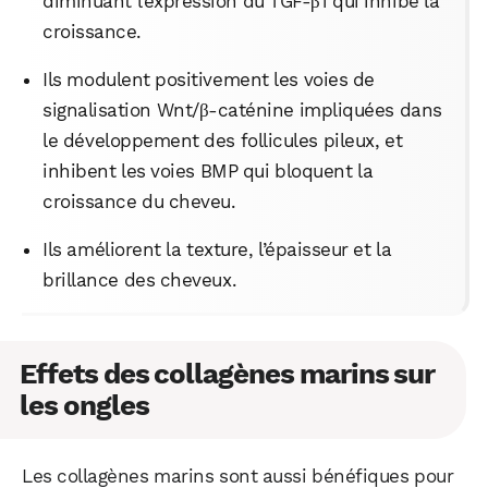
diminuant l’expression du TGF-β1 qui inhibe la
croissance.
Ils modulent positivement les voies de
signalisation Wnt/β-caténine impliquées dans
le développement des follicules pileux, et
inhibent les voies BMP qui bloquent la
croissance du cheveu.
WhatsApp
Telegram
Email
Ils améliorent la texture, l’épaisseur et la
brillance des cheveux.
Facebook
X
LinkedIn
Effets des collagènes marins sur
les ongles
Les collagènes marins sont aussi bénéfiques pour