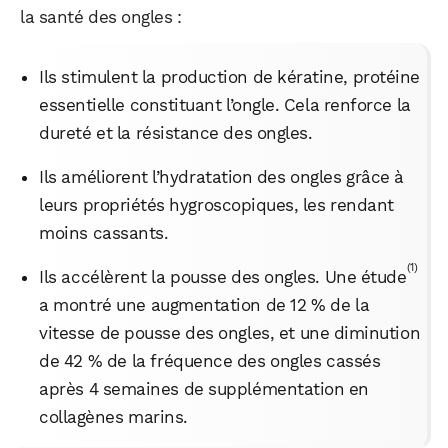
la santé des ongles :
Ils stimulent la production de kératine, protéine
essentielle constituant l’ongle. Cela renforce la
dureté et la résistance des ongles.
Ils améliorent l’hydratation des ongles grâce à
leurs propriétés hygroscopiques, les rendant
moins cassants.
(1)
Ils accélèrent la pousse des ongles. Une étude
a montré une augmentation de 12 % de la
vitesse de pousse des ongles, et une diminution
de 42 % de la fréquence des ongles cassés
après 4 semaines de supplémentation en
collagènes marins.