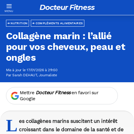
Docteur Fitness
NUTRITION
COMPLÉMENTS ALIMENTAIRES
Collagène marin : l’allié
pour vos cheveux, peau et
ongles
Mis à jour le 17/01/2026 à 21h50
Par
Sarah DEHAUT
, Journaliste
Mettre
Docteur Fitness
en favori sur
Google
L
es collagènes marins suscitent un intérêt
croissant dans le domaine de la santé et de