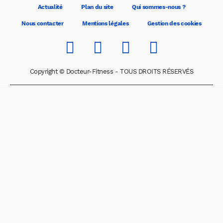
Actualité
Plan du site
Qui sommes-nous ?
Nous contacter
Mentions légales
Gestion des cookies
Copyright © Docteur-Fitness - TOUS DROITS RÉSERVÉS