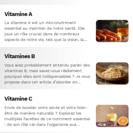
disponibles, ainsi que les nombreux
bienfaits…
Vitamine A
La vitamine A est un micronutriment
essentiel au maintien de notre santé. Elle
joue un rôle crucial dans de nombreux
aspects de notre vie, tels que la vision, la
croissance,…
Vitamines B
Vous avez probablement entendu parler des
vitamines B, mais savez-vous réellement
pourquoi elles sont indispensables ? Je vous
propose dans cet article d’aborder en
profondeur les mécanismes par lesquels ces
vitamines…
Vitamine C
Envie de booster votre santé et votre bien-
être de manière naturelle ? Explorez les
multiples facettes de ce nutriment essentiel
: de son rôle clé dans l'organisme aux
meilleures sources alimentaires pour en