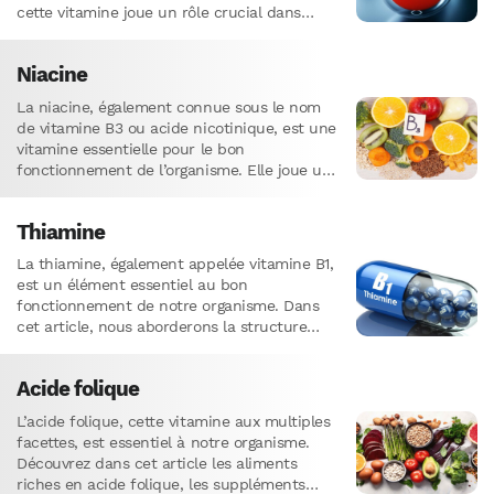
cette vitamine joue un rôle crucial dans
notre organisme.…
Niacine
La niacine, également connue sous le nom
de vitamine B3 ou acide nicotinique, est une
vitamine essentielle pour le bon
fonctionnement de l’organisme. Elle joue un
rôle déterminant dans la…
Thiamine
La thiamine, également appelée vitamine B1,
est un élément essentiel au bon
fonctionnement de notre organisme. Dans
cet article, nous aborderons la structure
chimique de cette vitamine, son rôle dans…
Acide folique
L’acide folique, cette vitamine aux multiples
facettes, est essentiel à notre organisme.
Découvrez dans cet article les aliments
riches en acide folique, les suppléments