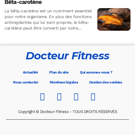
Bêta-carotène
Le bêta-carotène est un nutriment essentiel
pour notre organisme. En plus des fonctions
antioxydantes qui lui sont propres, le bêta-
carotène peut être converti par notre
organisme en vitamine A ou…
Docteur Fitness
Actualité
Plan du site
Qui sommes-nous ?
Nous contacter
Mentions légales
Gestion des cookies
Copyright © Docteur-Fitness - TOUS DROITS RÉSERVÉS