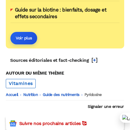
Guide sur la biotine : bienfaits, dosage et
effets secondaires
Voir plus
[
+
]
Sources éditoriales et fact-checking
AUTOUR DU MÊME THÈME
Vitamines
Accueil
-
Nutrition
-
Guide des nutriments
-
Pyridoxine
Signaler une erreur
Suivre nos prochains articles 🥰