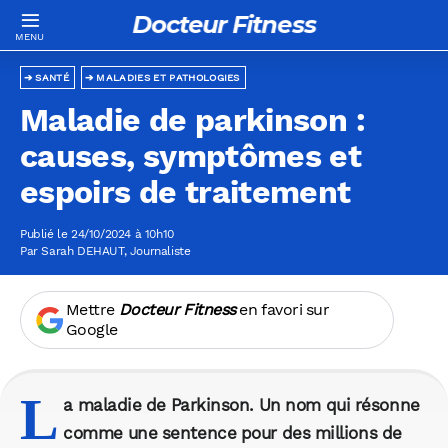
Docteur Fitness
SANTÉ
MALADIES ET PATHOLOGIES
Maladie de parkinson :
causes, symptômes et
espoirs de traitement
Publié le 24/10/2024 à 10h10
Par
Sarah DEHAUT
, Journaliste
Mettre
Docteur Fitness
en favori sur
Google
L
a maladie de Parkinson. Un nom qui résonne
comme une sentence pour des millions de