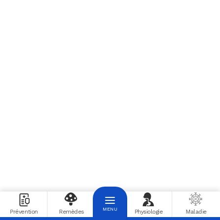
Docteur Fitness
Prévention
Remèdes
Physiologie
Maladie