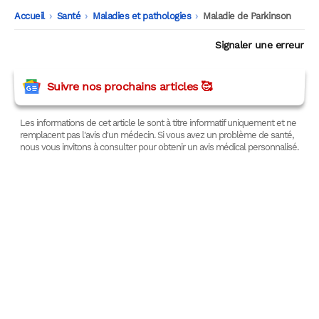
Accueil
-
Santé
-
Maladies et pathologies
-
Maladie de Parkinson
Signaler une erreur
Suivre nos prochains articles 🥰
Les informations de cet article le sont à titre informatif uniquement et ne
remplacent pas l'avis d'un médecin. Si vous avez un problème de santé,
nous vous invitons à consulter pour obtenir un avis médical personnalisé.