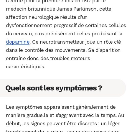
Décrite pour la première fois en 1817 par le
médecin britannique James Parkinson, cette
affection neurologique résulte d’un
dysfonctionnement progressif de certaines cellules
du cerveau, plus précisément celles produisant la
dopamine
. Ce neurotransmetteur joue un rôle clé
dans le contrôle des mouvements. Sa disparition
entraîne donc des troubles moteurs
caractéristiques.
Quels sont les symptômes ?
Les symptômes apparaissent généralement de
manière graduelle et s’aggravent avec le temps. Au
début, les signes peuvent être discrets : un léger
tremblement de la main, une raideur musculaire,