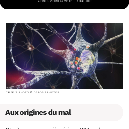
Crédit vidéo © ARTE – YouTube
CRÉDIT PHOTO © DEPOSITPHOTOS
Aux origines du mal