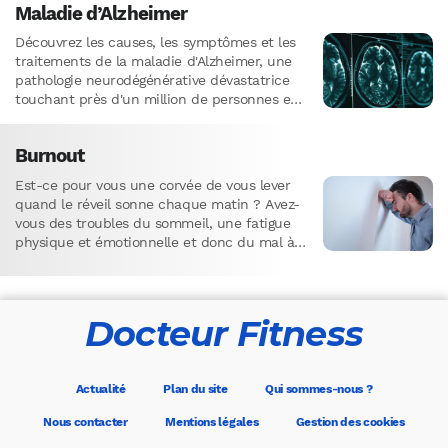
Maladie d’Alzheimer
Découvrez les causes, les symptômes et les
traitements de la maladie d'Alzheimer, une
pathologie neurodégénérative dévastatrice
touchant près d'un million de personnes en
France.
Burnout
Est-ce pour vous une corvée de vous lever
quand le réveil sonne chaque matin ? Avez-
vous des troubles du sommeil, une fatigue
physique et émotionnelle et donc du mal à
vous…
Docteur Fitness
Actualité
Plan du site
Qui sommes-nous ?
Nous contacter
Mentions légales
Gestion des cookies