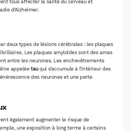
ent tous affecter la santé du cerveau et
adie d’Alzheimer.
ar deux types de lésions cérébrales : les plaques
brillaires. Les plaques amyloïdes sont des amas
ent entre les neurones. Les enchevêtrements
otéine appelée
tau
qui s’accumule à l’intérieur des
générescence des neurones et une perte
ux
ent également augmenter le risque de
emple, une exposition à long terme à certains