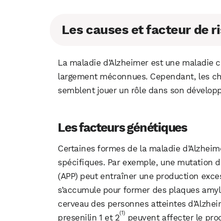
Les causes et facteur de r
La maladie d’Alzheimer est une maladie 
largement méconnues. Cependant, les cher
semblent jouer un rôle dans son dévelop
Les facteurs génétiques
Certaines formes de la maladie d’Alzheim
spécifiques. Par exemple, une mutation d
(APP) peut entraîner une production exce
s’accumule pour former des plaques amylo
cerveau des personnes atteintes d’Alzhe
(1)
presenilin 1 et 2
peuvent affecter le pro