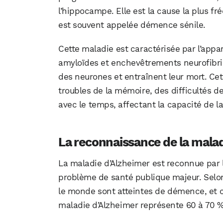
l’hippocampe. Elle est la cause la plus 
est souvent appelée démence sénile.
Cette maladie est caractérisée par l’appa
amyloïdes et enchevêtrements neurofibril
des neurones et entraînent leur mort. Ce
troubles de la mémoire, des difficultés d
avec le temps, affectant la capacité de 
La reconnaissance de la mala
La maladie d’Alzheimer est reconnue par l
problème de santé publique majeur. Selo
le monde sont atteintes de démence, et c
maladie d’Alzheimer représente 60 à 70 %