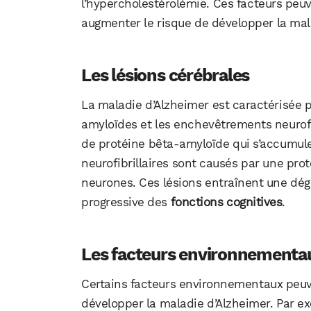
l’hypercholestérolémie. Ces facteurs peuv
augmenter le risque de développer la mal
Les lésions cérébrales
La maladie d’Alzheimer est caractérisée p
amyloïdes et les enchevêtrements neurofi
de protéine bêta-amyloïde qui s’accumul
neurofibrillaires sont causés par une pr
neurones. Ces lésions entraînent une dé
progressive des
fonctions cognitives
.
Les facteurs environnementa
Certains facteurs environnementaux peuv
développer la maladie d’Alzheimer. Par ex