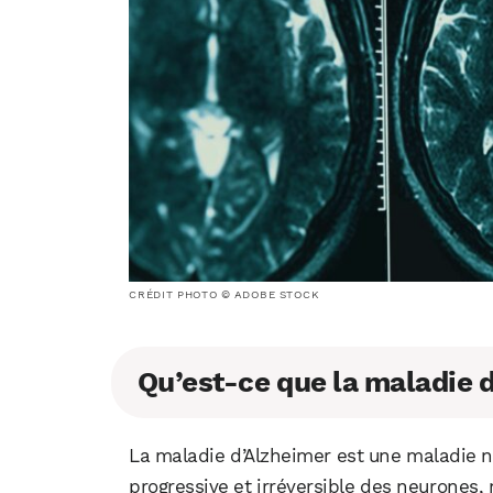
CRÉDIT PHOTO © ADOBE STOCK
Qu’est-ce que la maladie 
La maladie d’Alzheimer est une maladie n
progressive et irréversible des neurones