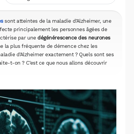
es
sont atteintes de la maladie d’Alzheimer, une
ffecte principalement les personnes âgées de
actérise par une
dégénérescence des neurones
use la plus fréquente de démence chez les
aladie d’Alzheimer exactement ? Quels sont ses
te-t-on ? C’est ce que nous allons découvrir