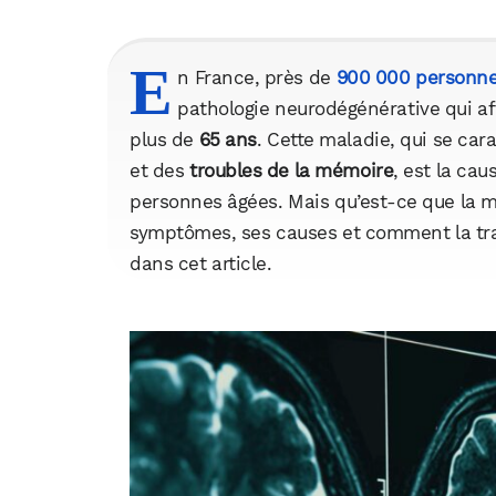
E
n France, près de
900 000 personn
pathologie neurodégénérative qui a
plus de
65 ans
. Cette maladie, qui se car
et des
troubles de la mémoire
, est la ca
personnes âgées. Mais qu’est-ce que la m
symptômes, ses causes et comment la trai
dans cet article.