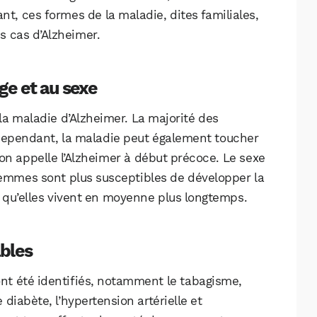
Facebook
X
LinkedIn
, ces formes de la maladie, dites familiales,
s cas d’Alzheimer.
âge et au sexe
e la maladie d’Alzheimer. La majorité des
Cependant, la maladie peut également toucher
on appelle l’Alzheimer à début précoce. Le sexe
 femmes sont plus susceptibles de développer la
 qu’elles vivent en moyenne plus longtemps.
ables
ont été identifiés, notamment le tabagisme,
 diabète, l’hypertension artérielle et