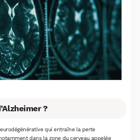
d’Alzheimer ?
eurodégénérative qui entraîne la perte
, notamment dans la zone du cerveau appelée