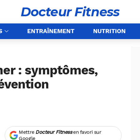
Docteur Fitness
S
ENTRAÎNEMENT
NUTRITION
mer : symptômes,
révention
Mettre
Docteur Fitness
en favori sur
Google