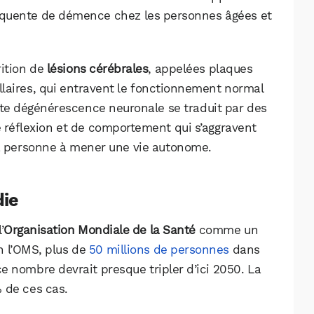
fréquente de démence chez les personnes âgées et
rition de
lésions cérébrales
, appelées plaques
laires, qui entravent le fonctionnement normal
tte dégénérescence neuronale se traduit par des
e réflexion et de comportement qui s’aggravent
la personne à mener une vie autonome.
die
’
Organisation Mondiale de la Santé
comme un
n l’OMS, plus de
50 millions de personnes
dans
e nombre devrait presque tripler d’ici 2050. La
 de ces cas.