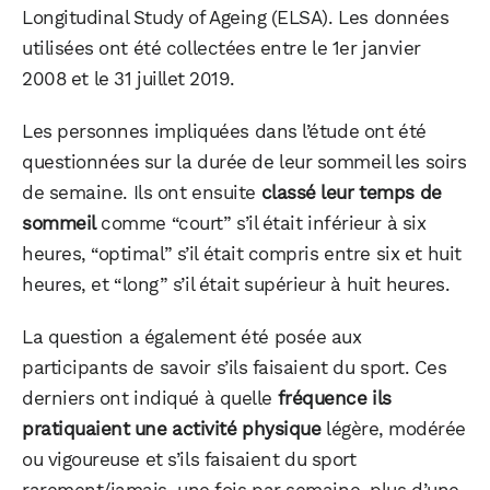
Longitudinal Study of Ageing (ELSA). Les données
utilisées ont été collectées entre le 1er janvier
2008 et le 31 juillet 2019.
Les personnes impliquées dans l’étude ont été
questionnées sur la durée de leur sommeil les soirs
de semaine. Ils ont ensuite
classé leur temps de
sommeil
comme “court” s’il était inférieur à six
heures, “optimal” s’il était compris entre six et huit
heures, et “long” s’il était supérieur à huit heures.
La question a également été posée aux
participants de savoir s’ils faisaient du sport. Ces
derniers ont indiqué à quelle
fréquence ils
pratiquaient une activité physique
légère, modérée
ou vigoureuse et s’ils faisaient du sport
rarement/jamais, une fois par semaine, plus d’une