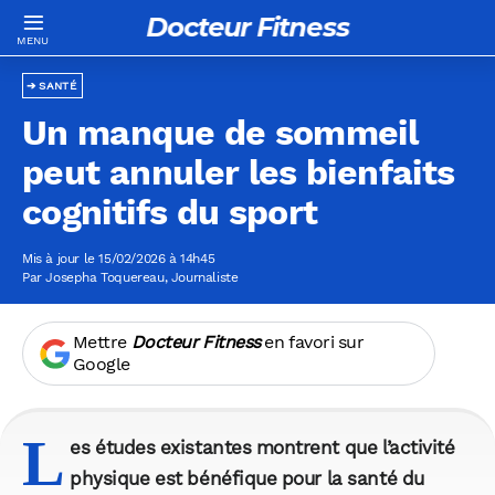
Docteur Fitness
SANTÉ
Un manque de sommeil
peut annuler les bienfaits
cognitifs du sport
Mis à jour le 15/02/2026 à 14h45
Par
Josepha Toquereau
, Journaliste
Mettre
Docteur Fitness
en favori sur
Google
L
es études existantes montrent que l’activité
physique est bénéfique pour la santé du