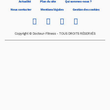
Actualité
Plan du site
Qui sommes-nous ?
Nous contacter
Mentions légales
Gestion des cookies
Copyright © Docteur-Fitness - TOUS DROITS RÉSERVÉS