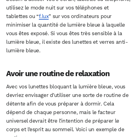
utilisez le mode nuit sur vos téléphones et
tablettes ou “
f.lux
” sur vos ordinateurs pour
minimiser la quantité de lumière bleue à laquelle
vous êtes exposé. Si vous êtes très sensible à la
lumière bleue, il existe des lunettes et verres anti-
lumière bleue.
Avoir une routine de relaxation
Avec vos lunettes bloquant la lumière bleue, vous
devriez envisager d’utiliser une sorte de routine de
WhatsApp
Telegram
Email
détente afin de vous préparer à dormir. Cela
dépend de chaque personne, mais le facteur
universel devrait être l’intention de préparer le
Facebook
X
LinkedIn
corps et l’esprit au sommeil. Voici un exemple de