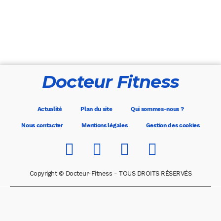
Docteur Fitness
Actualité
Plan du site
Qui sommes-nous ?
Nous contacter
Mentions légales
Gestion des cookies
Copyright © Docteur-Fitness - TOUS DROITS RÉSERVÉS