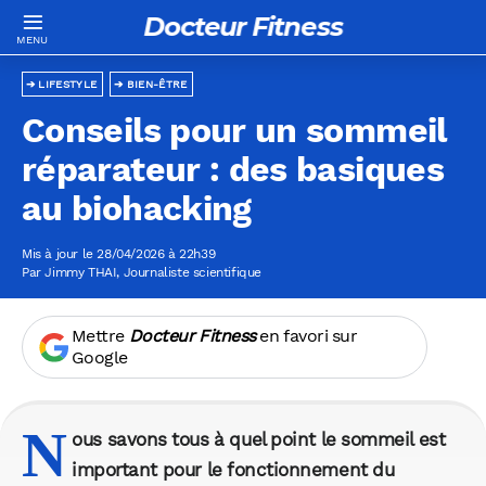
Docteur Fitness
LIFESTYLE
BIEN-ÊTRE
Conseils pour un sommeil
réparateur : des basiques
au biohacking
Mis à jour le 28/04/2026 à 22h39
Par
Jimmy THAI
, Journaliste scientifique
Mettre
Docteur Fitness
en favori sur
Google
N
ous savons tous à quel point le sommeil est
important pour le fonctionnement du