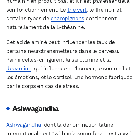
humain n’en produit pas, et il n’est pas essentiel à
son fonctionnement. Le
thé vert
, le thé noir et
certains types de
champignons
contiennent
naturellement de la L-théanine.
Cet acide aminé peut influencer les taux de
certains neurotransmetteurs dans le cerveau.
Parmi celles-ci figurent la sérotonine et la
dopamine
, qui influencent l’humeur, le sommeil et
les émotions, et le cortisol, une hormone fabriquée
par le corps en cas de stress.
Ashwagandha
Ashwagandha
, dont la dénomination latine
internationale est “withania somnifera” , est aussi