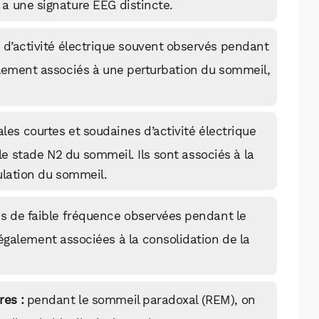
a une signature EEG distincte.
 d’activité électrique souvent observés pendant
alement associés à une perturbation du sommeil,
les courtes et soudaines d’activité électrique
 stade N2 du sommeil. Ils sont associés à la
ulation du sommeil.
ns de faible fréquence observées pendant le
également associées à la consolidation de la
WhatsApp
Telegram
Email
es :
pendant le sommeil paradoxal (REM), on