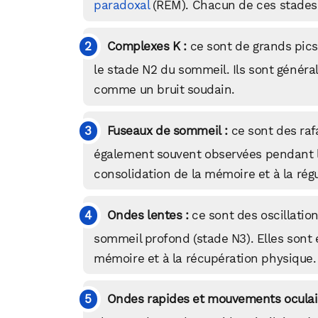
paradoxal
(REM). Chacun de ces stades 
Complexes K :
ce sont de grands pics
le stade N2 du sommeil. Ils sont génér
comme un bruit soudain.
Fuseaux de sommeil :
ce sont des rafa
également souvent observées pendant le
consolidation de la mémoire et à la rég
Ondes lentes :
ce sont des oscillatio
sommeil profond (stade N3). Elles sont 
mémoire et à la récupération physique.
Ondes rapides et mouvements oculair