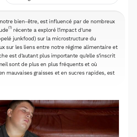
notre bien-être, est influencé par de nombreux
(1)
tude
récente a exploré l’impact d’une
lé junkfood) sur la microstructure du
x sur les liens entre notre régime alimentaire et
he est d’autant plus importante qu’elle s’inscrit
eil sont de plus en plus fréquents et où
 en mauvaises graisses et en sucres rapides, est