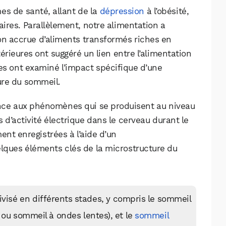
es de santé, allant de la
dépression
à l’obésité,
ires. Parallèlement, notre alimentation a
n accrue d’aliments transformés riches en
érieures ont suggéré un lien entre l’alimentation
es ont examiné l’impact spécifique d’une
ure du sommeil.
ence aux phénomènes qui se produisent au niveau
 d’activité électrique dans le cerveau durant le
nt enregistrées à l’aide d’un
lques éléments clés de la microstructure du
ivisé en différents stades, y compris le sommeil
 ou sommeil à ondes lentes), et le
sommeil