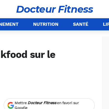
Docteur Fitness
ÎNEMENT
NUTRITION
SANTÉ
LI
nkfood sur le
Mettre
Docteur Fitness
en favori sur
Google