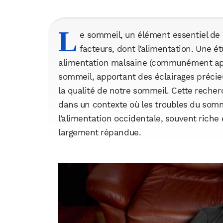
L
e sommeil, un élément essentiel de 
facteurs, dont l’alimentation. Une é
alimentation malsaine (communément appe
sommeil, apportant des éclairages précieu
la qualité de notre sommeil. Cette recherc
dans un contexte où les troubles du somm
l’alimentation occidentale, souvent riche
largement répandue.