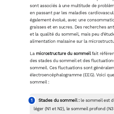
sont associés à une multitude de problèm
en passant par les maladies cardiovascula
également évolué, avec une consommatio
graisses et en sucres. Des recherches ant
et la qualité du sommeil, mais peu d’étud
alimentation malsaine sur la microstruct
La
microstructure du sommeil
fait référ
des stades du sommeil et des fluctuations
sommeil. Ces fluctuations sont généraleme
électroencéphalogramme (EEG). Voici que
sommeil :
Stades du sommeil :
le sommeil est d
léger (N1 et N2), le sommeil profond (N3