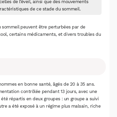
Facebook
X
LinkedIn
celles de l’éveil, ainsi que des mouvements
ractéristiques de ce stade du sommeil.
 sommeil peuvent être perturbées par de
lcool, certains médicaments, et divers troubles du
 hommes en bonne santé, âgés de 20 à 35 ans.
imentation contrôlée pendant 13 jours, avec une
t été répartis en deux groupes : un groupe a suivi
utre a été exposé à un régime plus malsain, riche