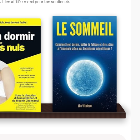
.
Lien affilié : merci pour ton soutien 🙏