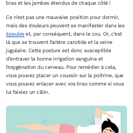
bras et les jambes étendus de chaque côté !
Ce n’est pas une mauvaise position pour dormir,
mais des douleurs peuvent se manifester dans les
épaules
et, par conséquent, dans le cou. Or, c’est
là que se trouvent l’artère carotide et la veine
WhatsApp
Telegram
Email
jugulaire. Cette posture est donc susceptible
d’entraver la bonne irrigation sanguine et
l’oxygénation du cerveau. Pour remédier à cela,
Facebook
X
LinkedIn
vous pouvez placer un coussin sur la poitrine, que
vous pouvez enlacer avec vos bras comme si vous
lui faisiez un câlin.