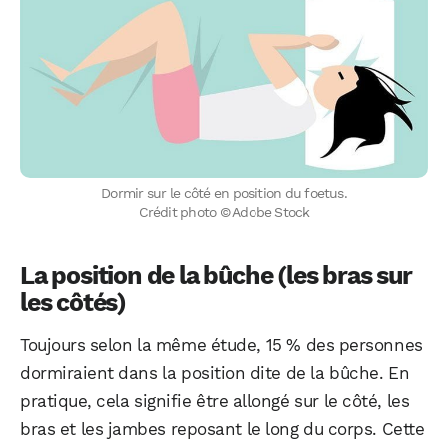
Dormir sur le côté en position du foetus.
Crédit photo © Adobe Stock
La position de la bûche (les bras sur
les côtés)
Toujours selon la même étude, 15 % des personnes
dormiraient dans la position dite de la bûche. En
pratique, cela signifie être allongé sur le côté, les
bras et les jambes reposant le long du corps. Cette