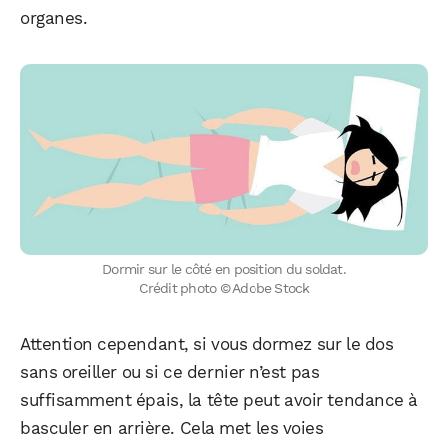
organes.
Dormir sur le côté en position du soldat.
Crédit photo © Adobe Stock
Attention cependant, si vous dormez sur le dos
sans oreiller ou si ce dernier n’est pas
suffisamment épais, la tête peut avoir tendance à
basculer en arrière. Cela met les voies