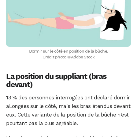
Dormir sur le côté en position de la bûche.
Crédit photo © Adobe Stock
La position du suppliant (bras
devant)
13 % des personnes interrogées ont déclaré dormir
allongées sur le côté, mais les bras étendus devant
eux. Cette variante de la position de la bûche n’est
pourtant pas la plus agréable.