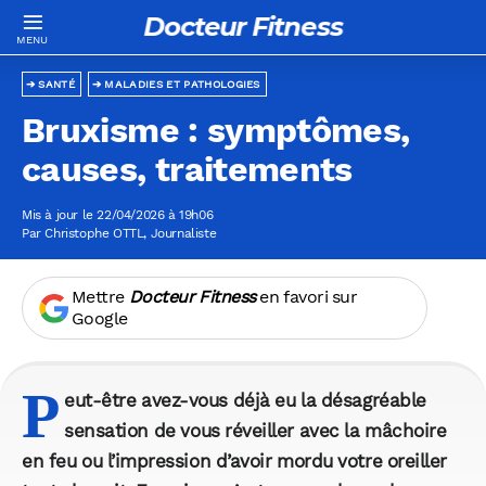
Docteur Fitness
SANTÉ
MALADIES ET PATHOLOGIES
Bruxisme : symptômes,
causes, traitements
Mis à jour le 22/04/2026 à 19h06
Par
Christophe OTTL
, Journaliste
Mettre
Docteur Fitness
en favori sur
Google
P
eut-être avez-vous déjà eu la désagréable
sensation de vous réveiller avec la mâchoire
en feu ou l’impression d’avoir mordu votre oreiller