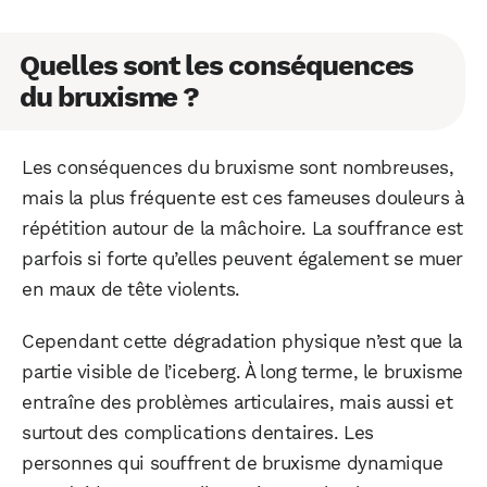
Quelles sont les conséquences
du bruxisme ?
Les conséquences du bruxisme sont nombreuses,
mais la plus fréquente est ces fameuses douleurs à
répétition autour de la mâchoire. La souffrance est
parfois si forte qu’elles peuvent également se muer
en maux de tête violents.
WhatsApp
Telegram
Email
Cependant cette dégradation physique n’est que la
partie visible de l’iceberg. À long terme, le bruxisme
Facebook
X
LinkedIn
entraîne des problèmes articulaires, mais aussi et
surtout des complications dentaires. Les
personnes qui souffrent de bruxisme dynamique