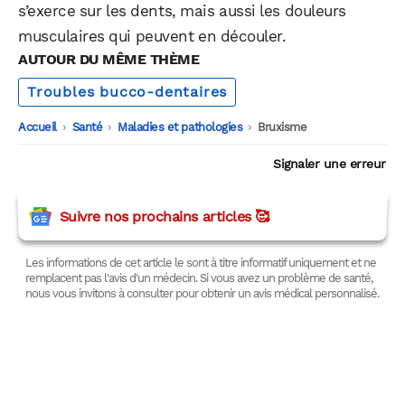
s’exerce sur les dents, mais aussi les douleurs
musculaires qui peuvent en découler.
AUTOUR DU MÊME THÈME
Troubles bucco-dentaires
Accueil
-
Santé
-
Maladies et pathologies
-
Bruxisme
Signaler une erreur
Suivre nos prochains articles 🥰
Les informations de cet article le sont à titre informatif uniquement et ne
remplacent pas l'avis d'un médecin. Si vous avez un problème de santé,
nous vous invitons à consulter pour obtenir un avis médical personnalisé.