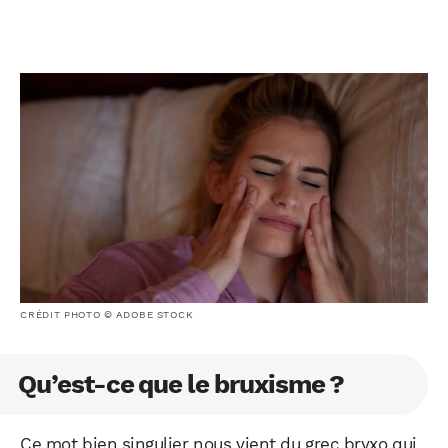
CRÉDIT PHOTO © ADOBE STOCK
Qu’est-ce que le bruxisme ?
Ce mot bien singulier nous vient du grec bryxo qui