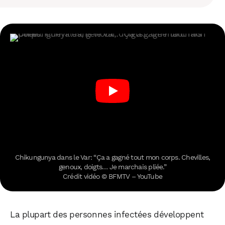
Chikungunya dans le Var: “Ça a gagné tout mon corps. Chevilles,
genoux, doigts… Je marchais pliée.”
Crédit vidéo © BFMTV – YouTube
La plupart des personnes infectées développent