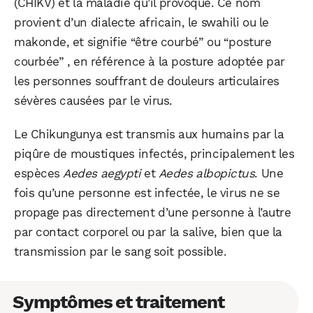
(CHIKV) et la maladie qu’il provoque. Ce nom
provient d’un dialecte africain, le swahili ou le
makonde, et signifie “être courbé” ou “posture
courbée” , en référence à la posture adoptée par
les personnes souffrant de douleurs articulaires
sévères causées par le virus.
Le Chikungunya est transmis aux humains par la
piqûre de moustiques infectés, principalement les
espèces
Aedes aegypti
et
Aedes albopictus
. Une
fois qu’une personne est infectée, le virus ne se
propage pas directement d’une personne à l’autre
par contact corporel ou par la salive, bien que la
transmission par le sang soit possible.
Symptômes et traitement