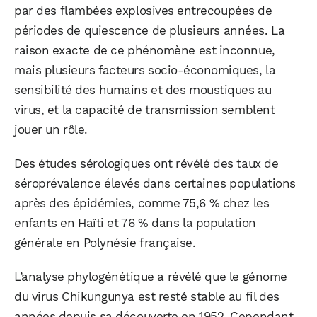
par des flambées explosives entrecoupées de
WhatsApp
Telegram
Email
périodes de quiescence de plusieurs années. La
raison exacte de ce phénomène est inconnue,
mais plusieurs facteurs socio-économiques, la
Facebook
X
LinkedIn
sensibilité des humains et des moustiques au
virus, et la capacité de transmission semblent
jouer un rôle.
Des études sérologiques ont révélé des taux de
séroprévalence élevés dans certaines populations
après des épidémies, comme 75,6 % chez les
enfants en Haïti et 76 % dans la population
générale en Polynésie française.
L’analyse phylogénétique a révélé que le génome
du virus Chikungunya est resté stable au fil des
années depuis sa découverte en 1952. Cependant,