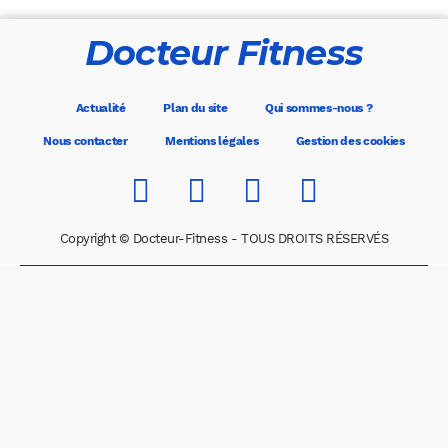
Docteur Fitness
Actualité
Plan du site
Qui sommes-nous ?
Nous contacter
Mentions légales
Gestion des cookies
Copyright © Docteur-Fitness - TOUS DROITS RÉSERVÉS