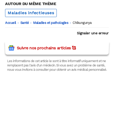
AUTOUR DU MÊME THÈME
Maladies infectieuses
Accueil
-
Santé
-
Maladies et pathologies
-
Chikungunya
Signaler une erreur
Suivre nos prochains articles 🥰
Les informations de cet article le sont à titre informatif uniquement et ne
remplacent pas l'avis d'un médecin. Si vous avez un problème de santé,
nous vous invitons à consulter pour obtenir un avis médical personnalisé.