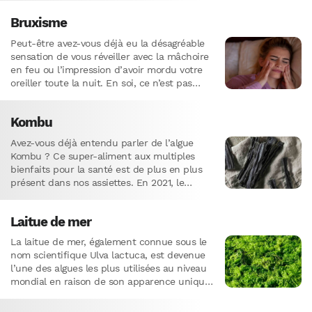
Bruxisme
Peut-être avez-vous déjà eu la désagréable
sensation de vous réveiller avec la mâchoire
en feu ou l’impression d’avoir mordu votre
oreiller toute la nuit. En soi, ce n’est pas
quelque…
Kombu
Avez-vous déjà entendu parler de l’algue
Kombu ? Ce super-aliment aux multiples
bienfaits pour la santé est de plus en plus
présent dans nos assiettes. En 2021, le
marché mondial des…
Laitue de mer
La laitue de mer, également connue sous le
nom scientifique Ulva lactuca, est devenue
l’une des algues les plus utilisées au niveau
mondial en raison de son apparence unique
et…