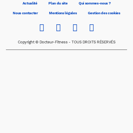
Actualité
Plan du site
Qui sommes-nous ?
Nous contacter
Mentions légales
Gestion des cookies
Copyright © Docteur-Fitness - TOUS DROITS RÉSERVÉS