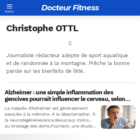
Docteur Fitness
Christophe OTTL
Journaliste rédacteur adepte de sport aquatique
et de randonnée à la montagne. Prêche la bonne
parole sur les bienfaits de l’été.
Alzheimer : une simple inflammation des
gencives pourrait influencer le cerveau, selon
une étude
La maladie d’Alzheimer est généralement
associée à la mémoire. À la désorientation. À
la neurodégénérescence.Beaucoup moins…
au brossage des dents.Pourtant, une étude
de plus(1) vient de relancer une hypothèse
qui…