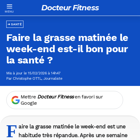
Docteur Fitness
SANTÉ
Faire la grasse matinée le
week-end est-il bon pour
la santé ?
Mis à jour le 15/02/2026 à 14h47
Par
Christophe OTTL
, Journaliste
Mettre
Docteur Fitness
en favori sur
Google
F
aire la grasse matinée le week-end est une
habitude très répandue. Après une semaine