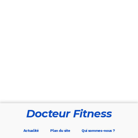
Docteur Fitness
Actualité
Plan du site
Qui sommes-nous ?