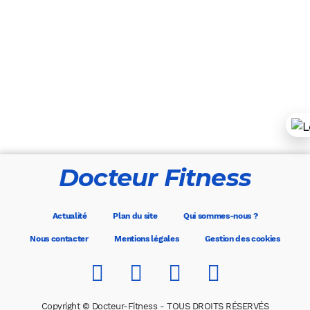
Docteur Fitness
Actualité
Plan du site
Qui sommes-nous ?
Nous contacter
Mentions légales
Gestion des cookies
Copyright © Docteur-Fitness - TOUS DROITS RÉSERVÉS