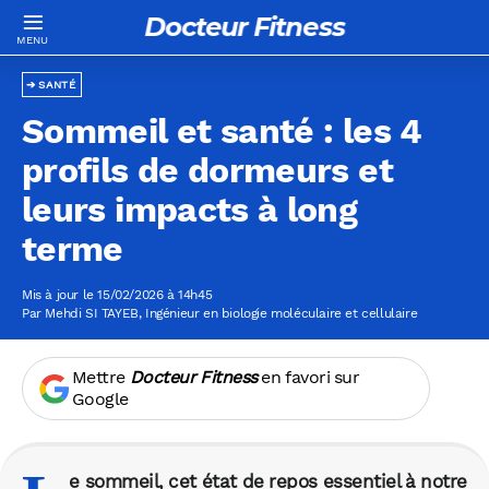
Docteur Fitness
SANTÉ
Sommeil et santé : les 4
profils de dormeurs et
leurs impacts à long
terme
Mis à jour le 15/02/2026 à 14h45
Par
Mehdi SI TAYEB
, Ingénieur en biologie moléculaire et cellulaire
Mettre
Docteur Fitness
en favori sur
Google
e sommeil, cet état de repos essentiel à notre