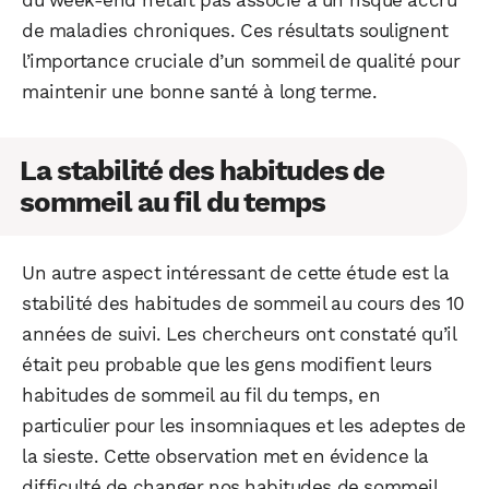
du week-end n’était pas associé à un risque accru
de maladies chroniques. Ces résultats soulignent
l’importance cruciale d’un sommeil de qualité pour
maintenir une bonne santé à long terme.
La stabilité des habitudes de
sommeil au fil du temps
Un autre aspect intéressant de cette étude est la
stabilité des habitudes de sommeil au cours des 10
années de suivi. Les chercheurs ont constaté qu’il
était peu probable que les gens modifient leurs
habitudes de sommeil au fil du temps, en
particulier pour les insomniaques et les adeptes de
la sieste. Cette observation met en évidence la
difficulté de changer nos habitudes de sommeil