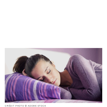
CRÉDIT PHOTO © ADOBE STOCK