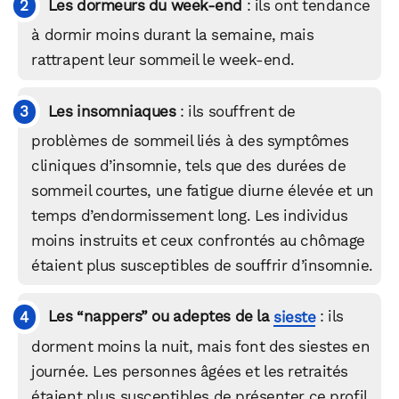
Les dormeurs du week-end
: ils ont tendance
à dormir moins durant la semaine, mais
rattrapent leur sommeil le week-end.
Les insomniaques
: ils souffrent de
problèmes de sommeil liés à des symptômes
cliniques d’insomnie, tels que des durées de
sommeil courtes, une fatigue diurne élevée et un
temps d’endormissement long. Les individus
moins instruits et ceux confrontés au chômage
étaient plus susceptibles de souffrir d’insomnie.
Les “nappers” ou adeptes de la
sieste
: ils
dorment moins la nuit, mais font des siestes en
journée. Les personnes âgées et les retraités
étaient plus susceptibles de présenter ce profil.