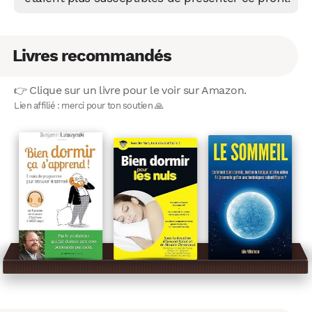
Livres recommandés
👉 Clique sur un livre pour le voir sur Amazon.
Lien affilié : merci pour ton soutien 🙏
WhatsApp
Telegram
Email
Facebook
X
LinkedIn