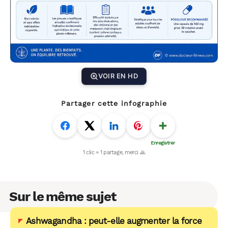
VOIR EN HD
Partager cette infographie
Sur le même sujet
Ashwagandha : peut-elle augmenter la force