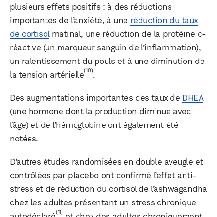
plusieurs effets positifs : à des réductions
importantes de l’anxiété, à une
réduction du taux
de cortisol
matinal, une réduction de la protéine c-
réactive (un marqueur sanguin de l’inflammation),
un ralentissement du pouls et à une diminution de
(10)
la tension artérielle
.
Des augmentations importantes des taux de
DHEA
(une hormone dont la production diminue avec
l’âge) et de l’hémoglobine ont également été
notées.
D’autres études randomisées en double aveugle et
contrôlées par placebo ont confirmé l’effet anti-
stress et de réduction du cortisol de l’ashwagandha
chez les adultes présentant un stress chronique
(11)
autodéclaré
et chez des adultes chroniquement