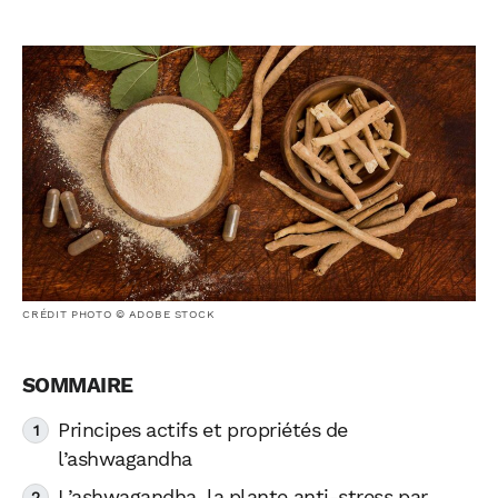
CRÉDIT PHOTO © ADOBE STOCK
Principes actifs et propriétés de
l’ashwagandha
L’ashwagandha, la plante anti-stress par