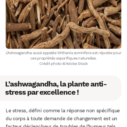
L’Ashwagandha aussi appelée Withania somnifera est réputée pour
ces propriétés soporifiques naturelles.
Crédit photo © Adobe Stock
L’ashwagandha, la plante anti-
stress par excellence !
Le stress, défini comme la réponse non spécifique
du corps à toute demande de changement est un
facteur déclencheur de troubles de l’humeur tels