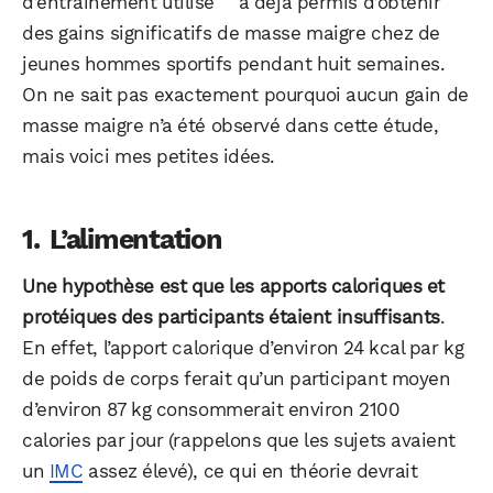
d’entraînement utilisé
a déjà permis d’obtenir
des gains significatifs de masse maigre chez de
jeunes hommes sportifs pendant huit semaines.
On ne sait pas exactement pourquoi aucun gain de
masse maigre n’a été observé dans cette étude,
mais voici mes petites idées.
L’alimentation
Une hypothèse est que les apports caloriques et
protéiques des participants étaient insuffisants
.
En effet, l’apport calorique d’environ 24 kcal par kg
de poids de corps ferait qu’un participant moyen
d’environ 87 kg consommerait environ 2100
calories par jour (rappelons que les sujets avaient
un
IMC
assez élevé), ce qui en théorie devrait