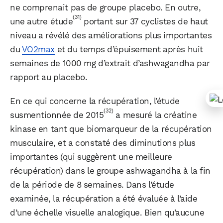
ne comprenait pas de groupe placebo. En outre,
(31)
une autre étude
portant sur 37 cyclistes de haut
niveau a révélé des améliorations plus importantes
du
VO2max
et du temps d’épuisement après huit
semaines de 1000 mg d’extrait d’ashwagandha par
rapport au placebo.
En ce qui concerne la récupération, l’étude
(32)
susmentionnée de 2015
a mesuré la créatine
kinase en tant que biomarqueur de la récupération
musculaire, et a constaté des diminutions plus
importantes (qui suggèrent une meilleure
récupération) dans le groupe ashwagandha à la fin
de la période de 8 semaines. Dans l’étude
examinée, la récupération a été évaluée à l’aide
d’une échelle visuelle analogique. Bien qu’aucune