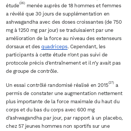
(26)
étude
menée auprès de 18 hommes et femmes
a révélé que 30 jours de supplémentation en
ashwagandha avec des doses croissantes (de 750
mg à 1250 mg par jour) se traduisaient par une
amélioration de la force au niveau des extenseurs
dorsaux et des
quadriceps
. Cependant, les
participants à cette étude n’ont pas suivi de
protocole précis d’entraînement et il n’y avait pas
de groupe de contrôle.
(27)
Un essai contrôlé randomisé réalisé en 2015
a
permis de constater une augmentation nettement
plus importante de la force maximale du haut du
corps et du bas du corps avec 600 mg
d’ashwagandha par jour, par rapport à un placebo,
chez 57 jeunes hommes non sportifs sur une