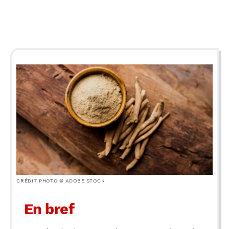
CRÉDIT PHOTO © ADOBE STOCK
En bref