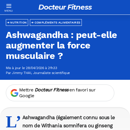
Docteur Fitness
NUTRITION
COMPLÉMENTS ALIMENTAIRES
Ashwagandha : peut-elle
augmenter la force
musculaire ?
Mis à jour le 28/04/2026 à 21h33
Par
Jimmy THAI
, Journaliste scientifique
Mettre
Docteur Fitness
en favori sur
Google
L’
Ashwagandha (également connu sous le
nom de Withania somnifera ou ginseng