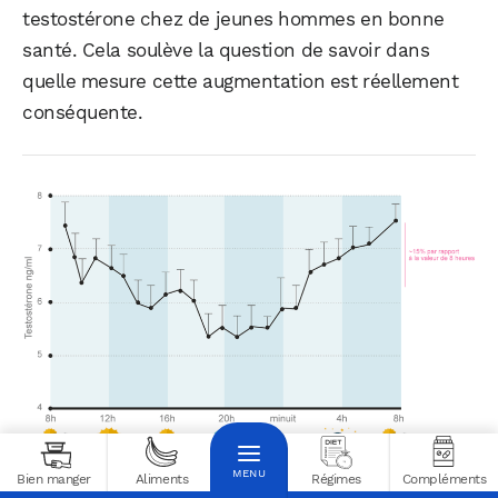
testostérone chez de jeunes hommes en bonne
santé. Cela soulève la question de savoir dans
quelle mesure cette augmentation est réellement
conséquente.
Une variation de 15 % de la testostérone est minime par rapport à
Bien manger
Aliments
Régimes
Compléments
la variation journalière ordinaire.