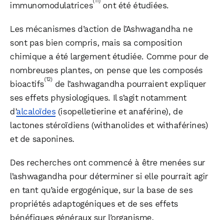
(11)
immunomodulatrices
ont été étudiées.
Les mécanismes d’action de l’Ashwagandha ne
sont pas bien compris, mais sa composition
chimique a été largement étudiée. Comme pour de
nombreuses plantes, on pense que les composés
(12)
bioactifs
de l’ashwagandha pourraient expliquer
ses effets physiologiques. Il s’agit notamment
d’
alcaloïdes
(isopelletierine et anaférine), de
lactones stéroïdiens (withanolides et withaférines)
et de saponines.
Des recherches ont commencé à être menées sur
l’ashwagandha pour déterminer si elle pourrait agir
en tant qu’aide ergogénique, sur la base de ses
propriétés adaptogéniques et de ses effets
bénéfiques généraux sur l’organisme.