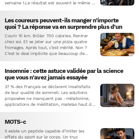
semaine 1.Le résultat est souvent le même :
des courbatures qui clouent sur place…
Les coureurs peuvent-ils manger n’importe
quoi ? La réponse va en surprendre plus d’un
Courir 10 km. Brûler 700 calories. Rentrer
chez soi. Et se jeter sur une pizza quatre
fromages. Après tout, c’est mérité. Non ?
C’est le deal implicite que beaucoup de
coureurs passent…
Insomnie : cette astuce validée par la science
que vous n’avez jamais essayée
37 % des Français se déclarent insatisfaits
de leur qualité de sommeil. Les solutions
proposées ne manquent pas : mélatonine,
applications de méditation, matelas haut de
gamme… Et si la réponse se…
MOTS-c
Il existe un peptide capable d’imiter les
effets du sport sur le corps. Un truc