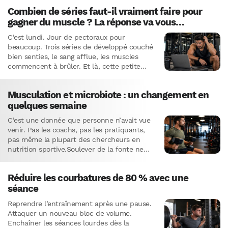
Combien de séries faut-il vraiment faire pour
gagner du muscle ? La réponse va vous
surprendre
C’est lundi. Jour de pectoraux pour
beaucoup. Trois séries de développé couché
bien senties, le sang afflue, les muscles
commencent à brûler. Et là, cette petite
voix : “allez, une de…
Musculation et microbiote : un changement en
quelques semaine
C’est une donnée que personne n’avait vue
venir. Pas les coachs, pas les pratiquants,
pas même la plupart des chercheurs en
nutrition sportive.Soulever de la fonte ne
change pas seulement…
Réduire les courbatures de 80 % avec une
séance
Reprendre l’entraînement après une pause.
Attaquer un nouveau bloc de volume.
Enchaîner les séances lourdes dès la