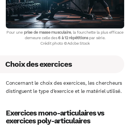
Pour une
prise de masse musculaire
, la fourchette la plus efficace
demeure celle des
6 à 12 répétitions
par série.
Crédit photo © Adobe Stock
Choix des exercices
Concernant le choix des exercices, les chercheurs
distinguent le type d’exercice et le matériel utilisé.
Exercices mono-articulaires vs
exercices poly-articulaires