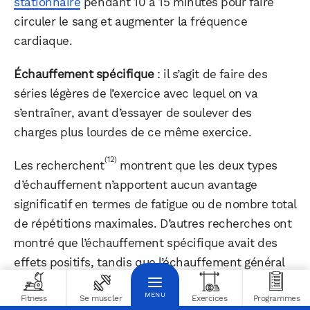
stationnaire
pendant 10 à 15 minutes pour faire
circuler le sang et augmenter la fréquence
cardiaque.
Échauffement spécifique
: il s’agit de faire des
séries légères de l’exercice avec lequel on va
s’entraîner, avant d’essayer de soulever des
charges plus lourdes de ce même exercice.
(12)
Les recherchent
montrent que les deux types
d’échauffement n’apportent aucun avantage
significatif en termes de fatigue ou de nombre total
de répétitions maximales. D’autres recherches ont
montré que l’échauffement spécifique avait des
effets positifs, tandis que l’échauffement général
(13)
n’en avait aucun
.
Fitness
Se muscler
Exercices
Programmes