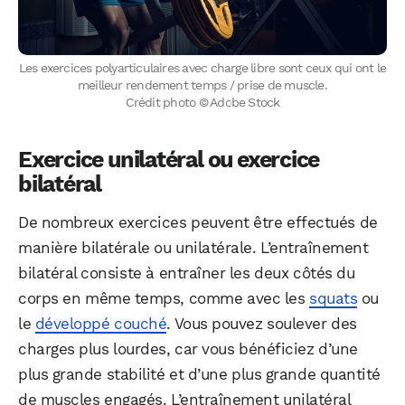
Les exercices polyarticulaires avec charge libre sont ceux qui ont le
meilleur rendement temps / prise de muscle.
Crédit photo © Adobe Stock
Exercice unilatéral ou exercice
bilatéral
De nombreux exercices peuvent être effectués de
manière bilatérale ou unilatérale. L’entraînement
bilatéral consiste à entraîner les deux côtés du
corps en même temps, comme avec les
squats
ou
le
développé couché
. Vous pouvez soulever des
charges plus lourdes, car vous bénéficiez d’une
plus grande stabilité et d’une plus grande quantité
de muscles engagés. L’entraînement unilatéral