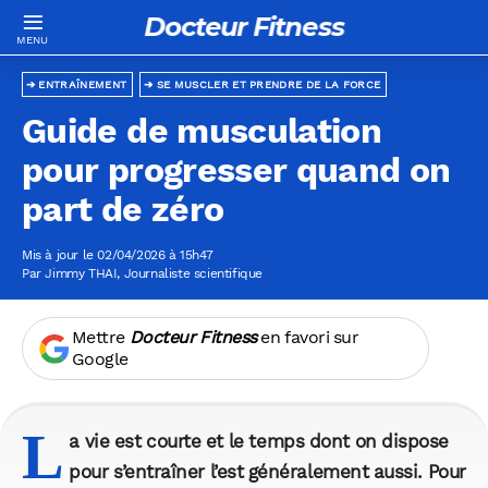
Docteur Fitness
ENTRAÎNEMENT
SE MUSCLER ET PRENDRE DE LA FORCE
Guide de musculation
pour progresser quand on
part de zéro
Mis à jour le 02/04/2026 à 15h47
Par
Jimmy THAI
, Journaliste scientifique
Mettre
Docteur Fitness
en favori sur
Google
L
a vie est courte et le temps dont on dispose
pour s’entraîner l’est généralement aussi. Pour