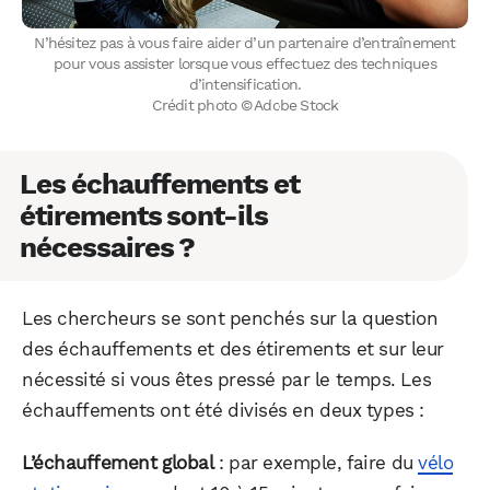
N’hésitez pas à vous faire aider d’un partenaire d’entraînement
pour vous assister lorsque vous effectuez des techniques
d’intensification.
Crédit photo © Adobe Stock
Les échauffements et
étirements sont-ils
nécessaires ?
Les chercheurs se sont penchés sur la question
des échauffements et des étirements et sur leur
nécessité si vous êtes pressé par le temps. Les
échauffements ont été divisés en deux types :
L’échauffement global
: par exemple, faire du
vélo