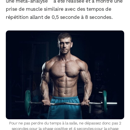
une méta-analyse
a été réalisée et a montré une
prise de muscle similaire avec des tempos de
répétition allant de 0,5 seconde à 8 secondes.
Pour ne pas perdre du temps à la salle, ne dépassez donc pas 2
secondes pour la phase positive et 4 secondes pour la phase