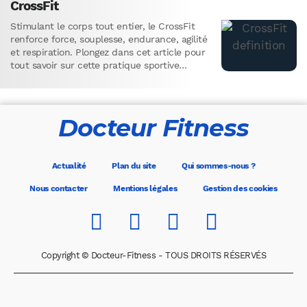
CrossFit
Stimulant le corps tout entier, le CrossFit
renforce force, souplesse, endurance, agilité
et respiration. Plongez dans cet article pour
tout savoir sur cette pratique sportive
polyvalente et découvrez ses exercices,
avantages, inconvénients, valeurs et termes
spécifiques.
Docteur Fitness
Actualité
Plan du site
Qui sommes-nous ?
Nous contacter
Mentions légales
Gestion des cookies
Copyright © Docteur-Fitness - TOUS DROITS RÉSERVÉS