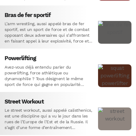
Cette course d’un…
Bras de fer sportif
L’arm wrestling, aussi appelé bras de fer
sportif, est un sport de force et de combat
opposant deux adversaires qui s’affrontent
en faisant appel à leur explosivité, force et
résistance…
Powerlifting
Avez-vous déjà entendu parler du
powerlifting, force athlétique ou
dynamophilie ? Tous désignent le même
sport de force qui gagne en popularité
autant chez les hommes que les femmes et
qui…
Street Workout
Le street workout, aussi appelé calisthenics,
est une discipline qui a vu le jour dans les
rues de l’Europe de l’Est et de la Russie. Il
s’agit d’une forme d’entraînement…