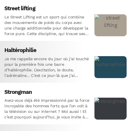
Street lifting
Le Street Lifting est un sport qui combine
des mouvements de poids du corps avec
une charge additionnelle pour développer la
force pure. Cette discipline, qui trouve ses
racines dans…
Haltérophilie
Je me rappelle encore du jour où j’ai touché
pour la première fois une barre
d’haltérophilie. L’excitation, le doute,
l’adrénaline… C’est ce jour-là que j’ai
compris que l’haltérophilie n’est pas…
Strongman
Avez-vous déjà été impressionné par la force
incroyable des hommes forts que l’on voit à
la télévision ou sur internet ? Moi aussi ! Et
c’est pourquoi aujourd’hui, je vous invite à…