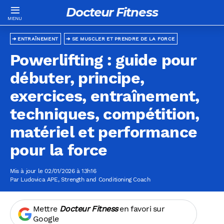
Docteur Fitness
ENTRAÎNEMENT
SE MUSCLER ET PRENDRE DE LA FORCE
Powerlifting : guide pour
débuter, principe,
exercices, entraînement,
techniques, compétition,
matériel et performance
pour la force
Mis à jour le 02/01/2026 à 13h16
Par
Ludovica APE
, Strength and Conditioning Coach
Mettre
Docteur Fitness
en favori sur
Google