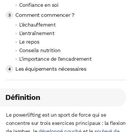
Confiance en soi
Comment commencer ?
L’échauffement
L’entraînement
Le repos
Conseils nutrition
L’importance de l’encadrement
Les équipements nécessaires
Définition
Le powerlifting est un sport de force qui se
concentre sur trois exercices principaux : la flexion
de jambes, le
développé couché
et le
soulevé de