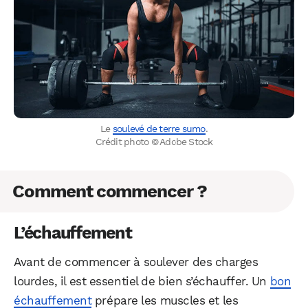
Le
soulevé de terre sumo
.
Crédit photo © Adobe Stock
Comment commencer ?
L’échauffement
Avant de commencer à soulever des charges
lourdes, il est essentiel de bien s’échauffer. Un
bon
échauffement
prépare les muscles et les