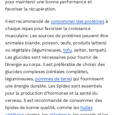
pour maintenir une bonne performance et
favoriser la récupération.
Il est recommandé de
consommer des protéines
à
chaque repas pour favoriser la croissance
musculaire. Les sources de protéines peuvent être
animales (viande, poisson, œufs, produits laitiers)
ou végétales (légumineuses,
tofu
, seitan, tempeh).
Les glucides sont nécessaires pour fournir de
l’énergie au corps. Il est préférable de choisir des
glucides complexes (céréales complètes,
légumineuses,
pommes de terre
) qui fournissent
une énergie durable. Les lipides sont essentiels
pour la production d’hormones et la santé du
cerveau. Il est recommandé de consommer des
lipides de bonne qualité, comme les
huiles
végétales
vierges, les
oléagineux
, les avocats et les