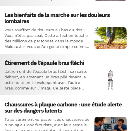
pour une…
Les bienfaits de la marche sur les douleurs
lombaires
Vous souffrez de douleurs au bas du dos ?
Vous n’êtes pas seul. Cette affection touche
des millions de personnes dans le monde.
Mais saviez-vous qu’un geste simple comme
la marche…
Étirement de l’épaule bras fléchi
L’étirement de l’épaule bras fléchi se réalise
debout, en amenant un bras plié devant la
poitrine et en l’enveloppant avec l’autre
bras, comme sur l’image.​ Ce geste place
l’épaule en…
Chaussures à plaque carbone : une étude alerte
sur des dangers latents
Tu as sûrement vu passer ces chaussures de
running au look futuriste, avec leur semelle
épaisse comme un matelas et leur prix qui