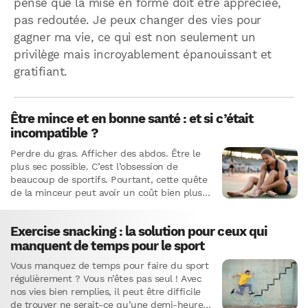
pense que la mise en forme doit être appréciée,
pas redoutée. Je peux changer des vies pour
gagner ma vie, ce qui est non seulement un
privilège mais incroyablement épanouissant et
gratifiant.
Être mince et en bonne santé : et si c’était
incompatible ?
Perdre du gras. Afficher des abdos. Être le
plus sec possible. C’est l’obsession de
beaucoup de sportifs. Pourtant, cette quête
de la minceur peut avoir un coût bien plus
élevé…
Exercise snacking : la solution pour ceux qui
manquent de temps pour le sport
Vous manquez de temps pour faire du sport
régulièrement ? Vous n’êtes pas seul ! Avec
nos vies bien remplies, il peut être difficile
de trouver ne serait-ce qu’une demi-heure