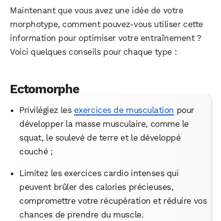
Maintenant que vous avez une idée de votre
morphotype, comment pouvez-vous utiliser cette
information pour optimiser votre entraînement ?
Voici quelques conseils pour chaque type :
Ectomorphe
Privilégiez les
exercices de musculation
pour
développer la masse musculaire, comme le
squat, le soulevé de terre et le développé
couché ;
WhatsApp
Telegram
Email
Limitez les exercices cardio intenses qui
peuvent brûler des calories précieuses,
compromettre votre récupération et réduire vos
Facebook
X
LinkedIn
chances de prendre du muscle.