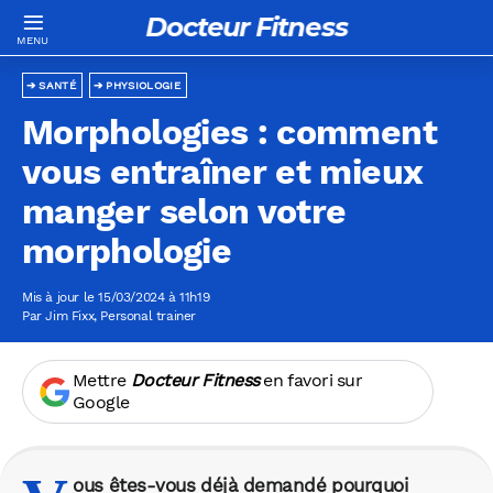
Docteur Fitness
SANTÉ
PHYSIOLOGIE
Morphologies : comment
vous entraîner et mieux
manger selon votre
morphologie
Mis à jour le 15/03/2024 à 11h19
Par
Jim Fixx
, Personal trainer
Mettre
Docteur Fitness
en favori sur
Google
ous êtes-vous déjà demandé pourquoi