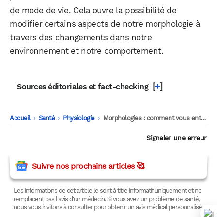
de mode de vie. Cela ouvre la possibilité de
modifier certains aspects de notre morphologie à
travers des changements dans notre
environnement et notre comportement.
[
+
]
Sources éditoriales et fact-checking
Accueil
-
Santé
-
Physiologie
-
Morphologies : comment vous entraîner et mieux manger selon votre morphologie
Signaler une erreur
Suivre nos prochains articles 🥰
Les informations de cet article le sont à titre informatif uniquement et ne
remplacent pas l'avis d'un médecin. Si vous avez un problème de santé,
nous vous invitons à consulter pour obtenir un avis médical personnalisé.