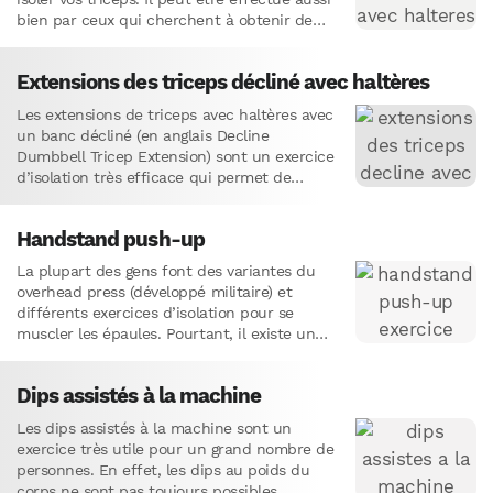
bien par ceux qui cherchent à obtenir de
plus gros…
Extensions des triceps décliné avec haltères
Les extensions de triceps avec haltères avec
un banc décliné (en anglais Decline
Dumbbell Tricep Extension) sont un exercice
d’isolation très efficace qui permet de
développer la force et la…
Handstand push-up
La plupart des gens font des variantes du
overhead press (développé militaire) et
différents exercices d’isolation pour se
muscler les épaules. Pourtant, il existe un
exercice de musculation oublié de…
Dips assistés à la machine
Les dips assistés à la machine sont un
exercice très utile pour un grand nombre de
personnes. En effet, les dips au poids du
corps ne sont pas toujours possibles,…