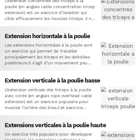
L’extension concentrée des triceps à la
poulie (en anglais cable concentration tricep
extension) est un exercice d’isolation qui
cible efficacement les muscles triceps. Il ne
s’agit pas d’un exercice typique…
Extension horizontale à la poulie
Les extensions horizontales à la poulie sont
un exercice qui permet de travailler
principalement les triceps et les deltoïdes
postérieurs.Il s’agit d’un mouvement peu
courant, mais cela n’enlève en rien…
Extension verticale à la poulie basse
L’extension verticale des triceps à la poulie
avec corde (en anglais rope overhead cable
extension) est un exercice populaire pour
muscler l’arrière des bras.Cet exercice
d’isolation permet un étirement important…
Extensions verticales à la poulie haute
Un exercice très populaire pour développer