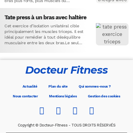
bras plus forts, plus musclés ou
simplement…
Tate press à un bras avec haltère
Cet exercice d’isolation unilatéral cible
principalement les muscles triceps. Il est
idéal pour remédier à tout déséquilibre
musculaire entre les deux bras.Le seul
équipement dont vous avez besoin pour
cet…
Docteur Fitness
Actualité
Plan du site
Qui sommes-nous ?
Nous contacter
Mentions légales
Gestion des cookies
Copyright © Docteur-Fitness - TOUS DROITS RÉSERVÉS