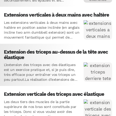
secondairement les épaules et les
pectoraux.C’est un exercice de base pour
travailler…
Extensions verticales à deux mains avec haltère
Les extensions verticales à deux mains avec
haltère en position assise inclinée (en anglais
incline two arm dumbbell extension) sont un
mouvement fantastique qui permet de
développer la masse et…
Extension des triceps au-dessus de la tête avec
élastique
L’extension des triceps avec des élastiques
est un exercice pratique et, si je puis dire,
très efficace pour entraîner vos triceps un
peu partout.La réalisation d’extensions de
triceps avec des…
Extension verticale des triceps avec élastique
Les deux tiers des muscles de la partie
supérieure de nos bras sont constitués par
les triceps. Donc si vous voulez avoir des