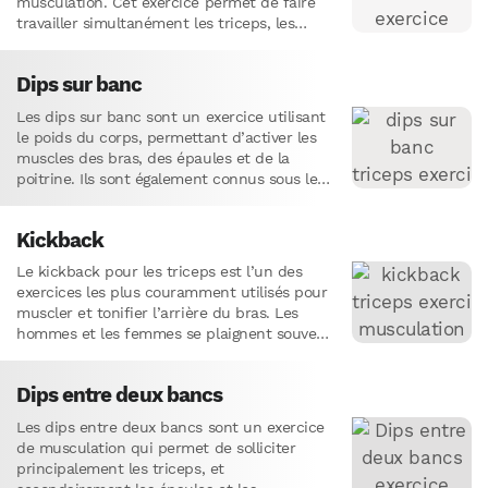
musculation. Cet exercice permet de faire
travailler simultanément les triceps, les
pectoraux et les épaules.L’exécution…
Dips sur banc
Les dips sur banc sont un exercice utilisant
le poids du corps, permettant d’activer les
muscles des bras, des épaules et de la
poitrine. Ils sont également connus sous le…
Kickback
Le kickback pour les triceps est l’un des
exercices les plus couramment utilisés pour
muscler et tonifier l’arrière du bras. Les
hommes et les femmes se plaignent souvent
d’avoir des…
Dips entre deux bancs
Les dips entre deux bancs sont un exercice
de musculation qui permet de solliciter
principalement les triceps, et