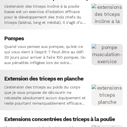
L’extension des triceps incliné à la poulie
basse est un exercice d’isolation efficace
pour le développement des trois chefs du
triceps (latéral, long et médial). Il s’agit d’une
variante des…
Pompes
Quand vous pensez aux pompes, qu’est-ce
qui vous vient à l’esprit ? Peut-être au défi
30 jours pour arriver à faire 100 pompes. Ou
aux pénalités infligées lors de votre
dernière…
Extension des triceps en planche
L’extension des triceps au poids du corps
que je vous propose de découvrir ne
nécessite absolument aucun équipement et
reste pourtant remarquablement efficace
pour renforcer les muscles de l’arrière des…
Extensions concentrées des triceps à la poulie