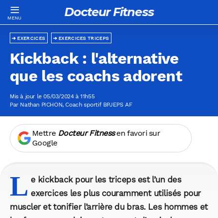
Docteur Fitness
EXERCICES
EXERCICES TRICEPS
Kickback : l'alternative
que les coachs adorent
Mis à jour le 05/03/2024 à 11h55
Par
Nathan PICHON
, Coach sportif BPJEPS AF
Mettre
Docteur Fitness
en favori sur
Google
L
e kickback pour les triceps est l’un des
exercices les plus couramment utilisés pour
muscler et tonifier l’arrière du bras. Les hommes et