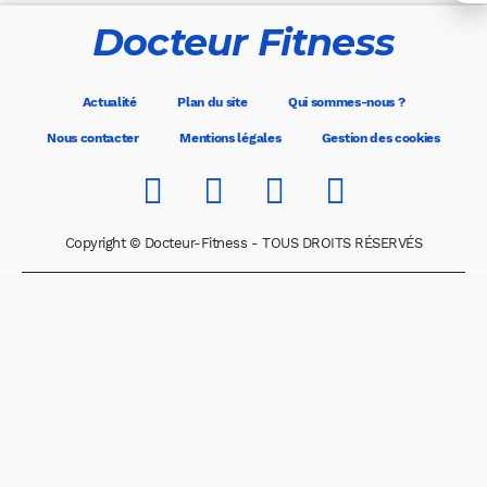
Docteur Fitness
Actualité
Plan du site
Qui sommes-nous ?
Nous contacter
Mentions légales
Gestion des cookies
Copyright © Docteur-Fitness - TOUS DROITS RÉSERVÉS