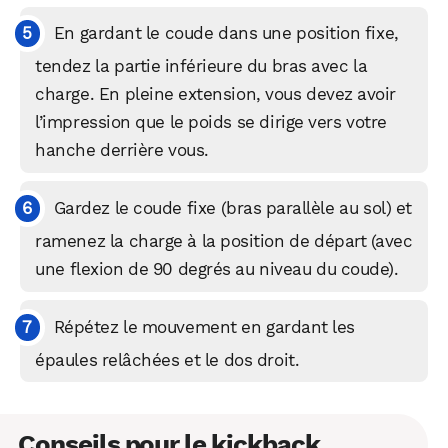
En gardant le coude dans une position fixe,
tendez la partie inférieure du bras avec la
charge. En pleine extension, vous devez avoir
l’impression que le poids se dirige vers votre
hanche derrière vous.
Gardez le coude fixe (bras parallèle au sol) et
ramenez la charge à la position de départ (avec
WhatsApp
Telegram
Email
une flexion de 90 degrés au niveau du coude).
Répétez le mouvement en gardant les
Facebook
X
LinkedIn
épaules relâchées et le dos droit.
Conseils pour le kickback