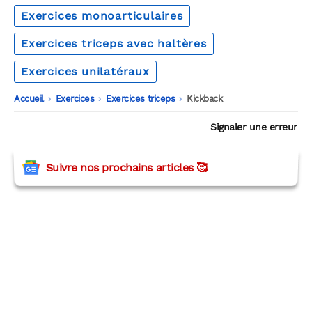
Exercices monoarticulaires
Exercices triceps avec haltères
Exercices unilatéraux
Accueil
-
Exercices
-
Exercices triceps
-
Kickback
Signaler une erreur
Suivre nos prochains articles 🥰