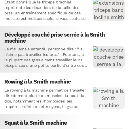
Étant donné que le triceps brachial
représente les deux tiers de la taille des
bras, un entraînement spécifique de ces
muscles est indispensable, si vous souhaitez
obtenir de gros bras.…
Développé couché prise serrée à la Smith
machine
Je n’ai jamais entendu personne dire : “Je
n’aime pas travailler les bras” . Pourtant, si
la plupart des gens aiment travailler leurs
biceps, seule une petite partie d’entre eux
accordent…
Rowing à la Smith machine
Le rowing à la machine permet de travailler
directement plusieurs muscles du haut du
dos, notamment les rhomboïdes, les
trapèzes inférieurs et moyens, le grand
dorsal et les deltoïdes postérieur.…
Squat à la Smith machine