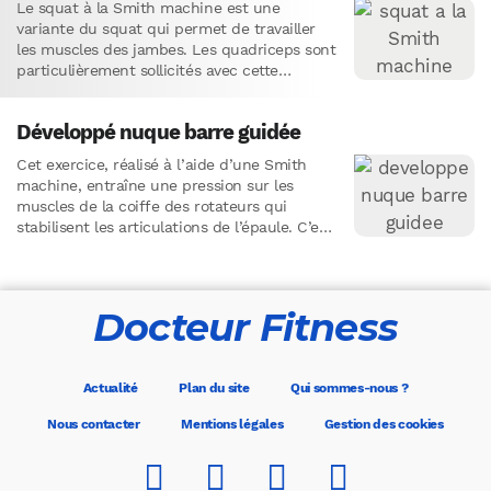
Le squat à la Smith machine est une
variante du squat qui permet de travailler
les muscles des jambes. Les quadriceps sont
particulièrement sollicités avec cette
variante.L’utilisation de la Smith…
Développé nuque barre guidée
Cet exercice, réalisé à l’aide d’une Smith
machine, entraîne une pression sur les
muscles de la coiffe des rotateurs qui
stabilisent les articulations de l’épaule. C’est
pour cette raison qu’il…
Docteur Fitness
Actualité
Plan du site
Qui sommes-nous ?
Nous contacter
Mentions légales
Gestion des cookies