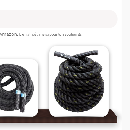
r Amazon.
Lien affilié : merci pour ton soutien 🙏