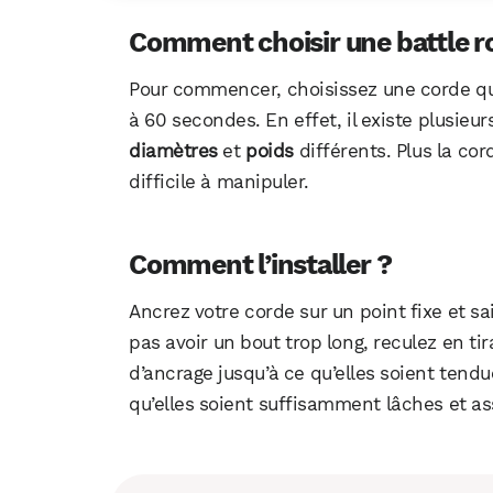
Comment choisir une battle r
Pour commencer, choisissez une corde qu
à 60 secondes. En effet, il existe plusie
diamètres
et
poids
différents. Plus la cor
difficile à manipuler.
Comment l’installer ?
Ancrez votre corde sur un point fixe et sa
pas avoir un bout trop long, reculez en tir
d’ancrage jusqu’à ce qu’elles soient tendu
qu’elles soient suffisamment lâches et a