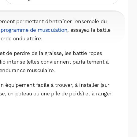
pement permettant d’entraîner l’ensemble du
e
programme de musculation
, essayez la battle
corde ondulatoire.
t de perdre de la graisse, les battle ropes
io intense (elles conviennent parfaitement à
l’endurance musculaire.
 équipement facile à trouver, à installer (sur
e, un poteau ou une pile de poids) et à ranger.