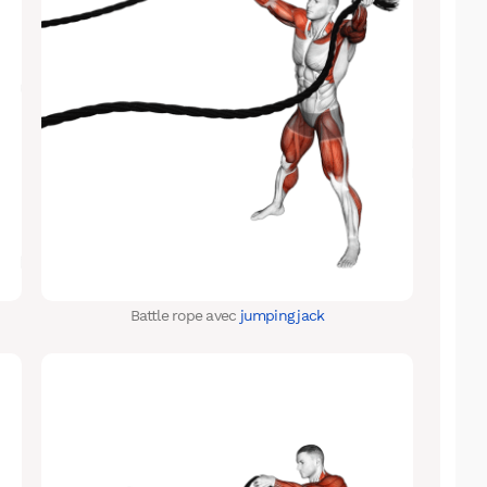
Battle rope avec
jumping jack