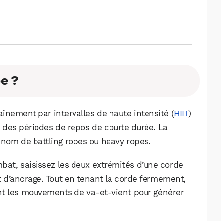
t
pe ?
aînement par intervalles de haute intensité (
HIIT
)
 des périodes de repos de courte durée. La
 nom de battling ropes ou heavy ropes.
mbat, saisissez les deux extrémités d’une corde
t d’ancrage. Tout en tenant la corde fermement,
ant les mouvements de va-et-vient pour générer