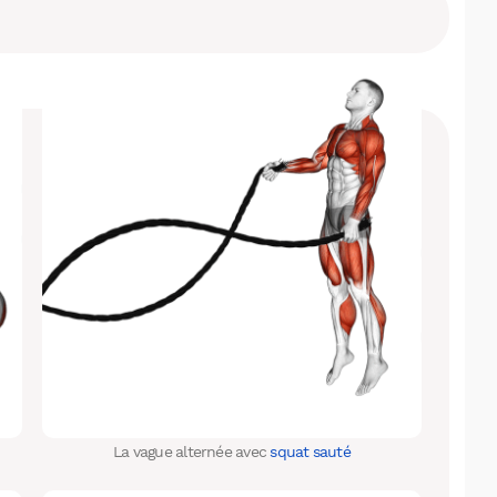
Facebook
X
LinkedIn
La vague alternée avec
squat sauté