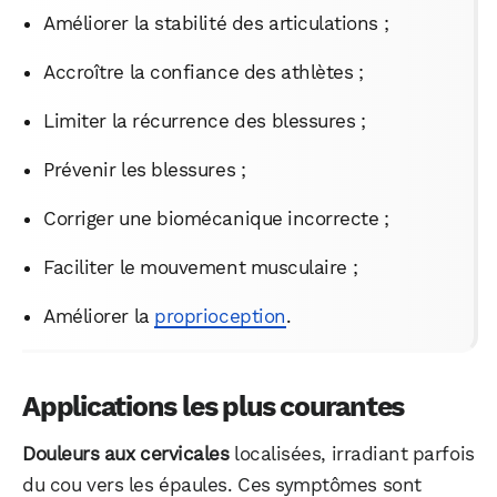
Améliorer la stabilité des articulations ;
Accroître la confiance des athlètes ;
Limiter la récurrence des blessures ;
Prévenir les blessures ;
Corriger une biomécanique incorrecte ;
Faciliter le mouvement musculaire ;
Améliorer la
proprioception
.
WhatsApp
Telegram
Email
Applications les plus courantes
Facebook
X
LinkedIn
Douleurs aux cervicales
localisées, irradiant parfois
du cou vers les épaules. Ces symptômes sont