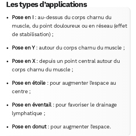
Les types d’applications
Pose
en I
: au-dessus du corps charnu du
muscle, du point douloureux ou en réseau (effet
de stabilisation) ;
Pose
en Y
: autour du corps charnu du muscle ;
Pose
en X
: depuis un point central autour du
corps charnu du muscle ;
Pose
en étoile
: pour augmenter l’espace au
centre ;
Pose
en éventail
: pour favoriser le drainage
lymphatique ;
Pose
en donut
: pour augmenter l’espace.