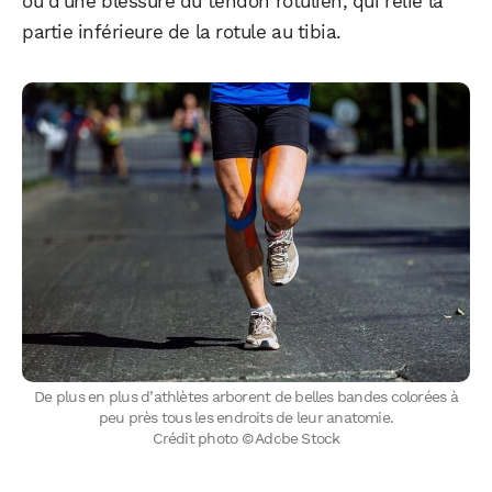
ou d’une blessure du tendon rotulien, qui relie la
partie inférieure de la rotule au tibia.
De plus en plus d’athlètes arborent de belles bandes colorées à
peu près tous les endroits de leur anatomie.
Crédit photo © Adobe Stock