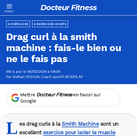
Docteur Fitness
EXERCICES
EXERCICES BICEPS
Drag curl à la smith
machine : fais-le bien ou
ne le fais pas
Mis à jour le 06/03/2024 à 10h04
Par
Nathan PICHON
, Coach sportif BPJEPS AF
Mettre
Docteur Fitness
en favori sur
Google
L
es drag curls à la
Smith Machine
sont un
excellent
exercice pour isoler le muscle