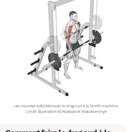
Les muscles sollicités avec le drag curl à la Smith machine.
Crédit illustration © Aliaksandr Makatserchyk