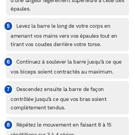
d’une largeur légèrement supérieure à celle des
épaules.
Levez la barre le long de votre corps en
amenant vos mains vers vos épaules tout en
tirant vos coudes derrière votre torse.
Continuez à soulever la barre jusqu’à ce que
vos biceps soient contractés au maximum.
Descendez ensuite la barre de façon
contrôlée jusqu’à ce que vos bras soient
complètement tendus.
Répétez le mouvement en faisant 8 à 15
répétitions sur 3 à 4 séries.