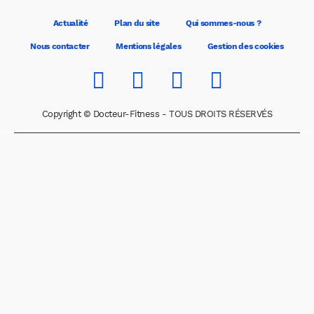
Actualité
Plan du site
Qui sommes-nous ?
Nous contacter
Mentions légales
Gestion des cookies
Copyright © Docteur-Fitness - TOUS DROITS RÉSERVÉS