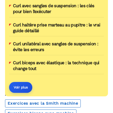
Curl avec sangles de suspension : les clés
pour bien l’exécuter
Curl haltère prise marteau au pupitre : le vrai
guide détaillé
Curl unilatéral avec sangles de suspension :
évite les erreurs
Curl biceps avec élastique : la technique qui
change tout
Voir plus
AUTOUR DU MÊME THÈME
Exercices avec la Smith machine