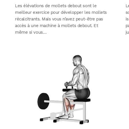
Les élévations de mollets debout sont le
L
meilleur exercice pour développer les mollets
s
récalcitrants. Mais vous n’avez peut-être pas
i
accès à une machine à mollets debout. Et
p
même si vous…
j