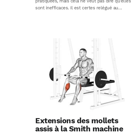
pratiquées, mais cela ne veut pas dire qu’elles
sont inefficaces. Il est certes relégué au…
Extensions des mollets
assis à la Smith machine