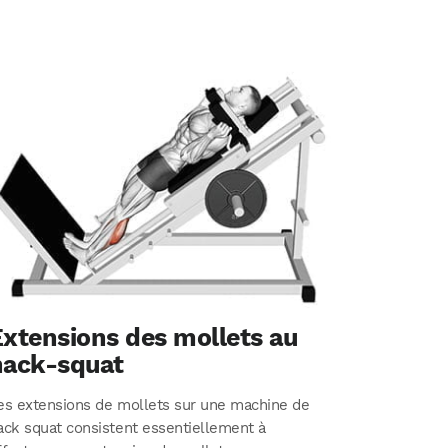
Extensions des mollets au
hack-squat
es extensions de mollets sur une machine de
ack squat consistent essentiellement à