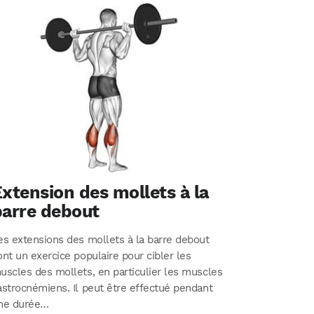
xtension des mollets à la
barre debout
es extensions des mollets à la barre debout
ont un exercice populaire pour cibler les
uscles des mollets, en particulier les muscles
astrocnémiens. Il peut être effectué pendant
ne durée…