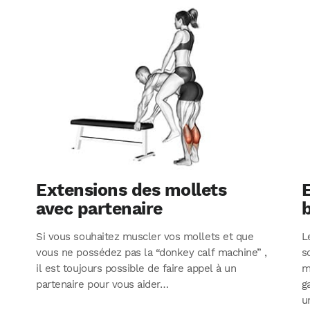
Extensions des mollets
E
avec partenaire
Si vous souhaitez muscler vos mollets et que
L
vous ne possédez pas la “donkey calf machine” ,
s
il est toujours possible de faire appel à un
m
partenaire pour vous aider…
g
u