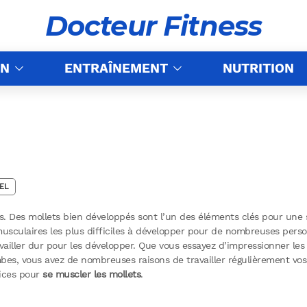
Docteur Fitness
ON
ENTRAÎNEMENT
NUTRITION
EL
s. Des mollets bien développés sont l’un des éléments clés pour une s
sculaires les plus difficiles à développer pour de nombreuses pers
availler dur pour les développer. Que vous essayez d’impressionner le
bes, vous avez de nombreuses raisons de travailler régulièrement vos
cices pour
se muscler les mollets
.