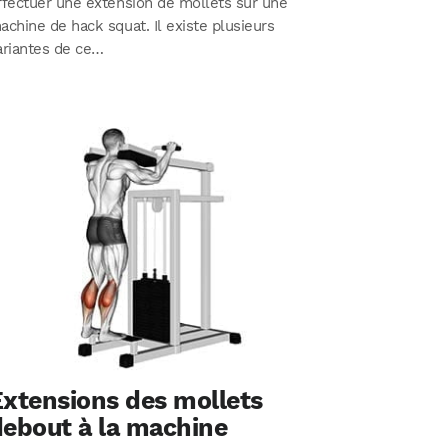
ffectuer une extension de mollets sur une
achine de hack squat. Il existe plusieurs
ariantes de ce…
Extensions des mollets
debout à la machine