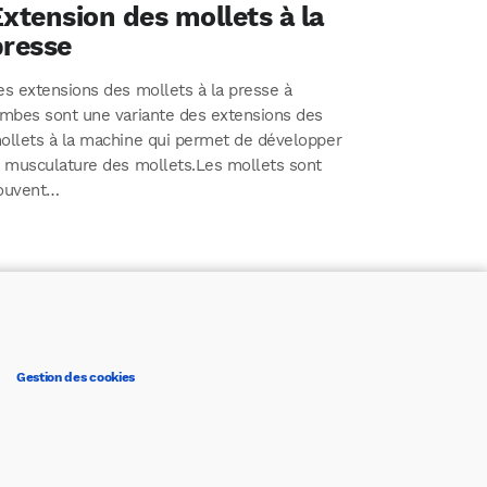
xtension des mollets à la
presse
es extensions des mollets à la presse à
ambes sont une variante des extensions des
ollets à la machine qui permet de développer
a musculature des mollets.Les mollets sont
ouvent…
Gestion des cookies