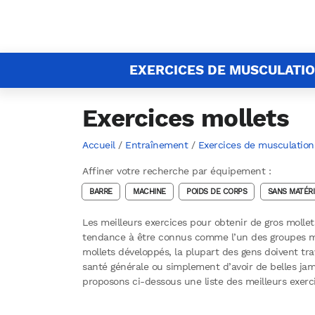
EXERCICES DE MUSCULATI
Exercices mollets
Accueil
/
Entraînement
/
Exercices de musculation
Affiner votre recherche par équipement :
BARRE
MACHINE
POIDS DE CORPS
SANS MATÉRI
Les meilleurs exercices pour obtenir de gros mollet
tendance à être connus comme l’un des groupes mu
mollets développés, la plupart des gens doivent tr
santé générale ou simplement d’avoir de belles jam
proposons ci-dessous une liste des meilleurs exer