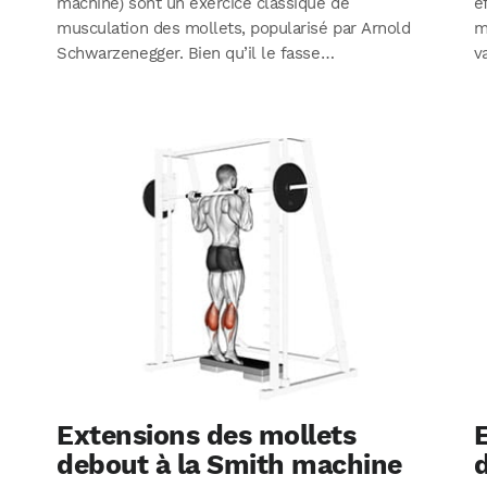
machine) sont un exercice classique de
e
musculation des mollets, popularisé par Arnold
m
Schwarzenegger. Bien qu’il le fasse…
v
Extensions des mollets
debout à la Smith machine