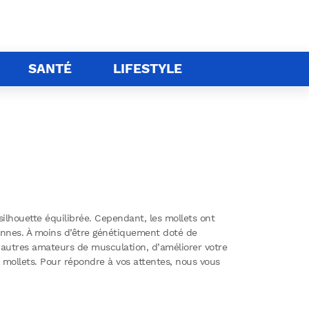
SANTÉ
LIFESTYLE
ilhouette équilibrée. Cependant, les mollets ont
onnes. À moins d’être génétiquement doté de
s autres amateurs de musculation, d’améliorer votre
 mollets. Pour répondre à vos attentes, nous vous