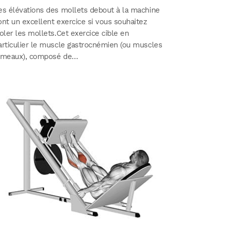
es élévations des mollets debout à la machine
ont un excellent exercice si vous souhaitez
soler les mollets.Cet exercice cible en
articulier le muscle gastrocnémien (ou muscles
umeaux), composé de…