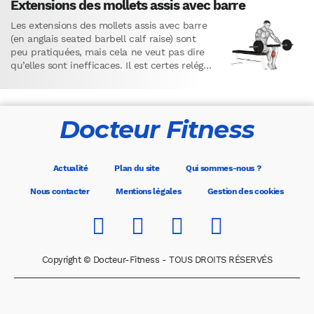
Extensions des mollets assis avec barre
Les extensions des mollets assis avec barre
(en anglais seated barbell calf raise) sont
peu pratiquées, mais cela ne veut pas dire
qu’elles sont inefficaces. Il est certes relégué
au…
Docteur Fitness
Actualité
Plan du site
Qui sommes-nous ?
Nous contacter
Mentions légales
Gestion des cookies
Copyright © Docteur-Fitness - TOUS DROITS RÉSERVÉS