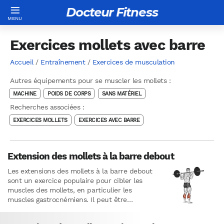
Docteur Fitness
Exercices mollets avec barre
Accueil
/
Entraînement
/
Exercices de musculation
Autres équipements pour se muscler les mollets :
MACHINE
POIDS DE CORPS
SANS MATÉRIEL
Recherches associées :
EXERCICES MOLLETS
EXERCICES AVEC BARRE
Extension des mollets à la barre debout
Les extensions des mollets à la barre debout
sont un exercice populaire pour cibler les
muscles des mollets, en particulier les
muscles gastrocnémiens. Il peut être
effectué pendant une durée…