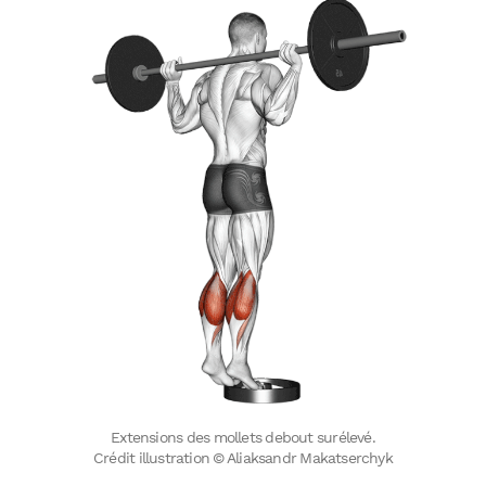
Extensions des mollets debout surélevé.
Crédit illustration © Aliaksandr Makatserchyk