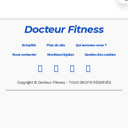
Docteur Fitness
Actualité
Plan du site
Qui sommes-nous ?
Nous contacter
Mentions légales
Gestion des cookies
Copyright © Docteur-Fitness - TOUS DROITS RÉSERVÉS