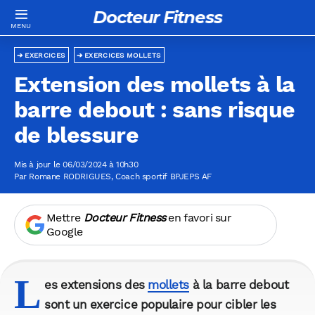
Docteur Fitness
EXERCICES
EXERCICES MOLLETS
Extension des mollets à la
barre debout : sans risque
de blessure
Mis à jour le 06/03/2024 à 10h30
Par
Romane RODRIGUES
, Coach sportif BPJEPS AF
Mettre
Docteur Fitness
en favori sur
Google
L
es extensions des
mollets
à la barre debout
sont un exercice populaire pour cibler les