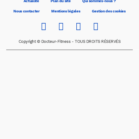
Actualité
Plan du site
Qui sommes-nous ?
Nous contacter
Mentions légales
Gestion des cookies
Copyright © Docteur-Fitness - TOUS DROITS RÉSERVÉS