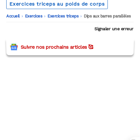
Exercices triceps au poids de corps
Accueil
-
Exercices
-
Exercices triceps
-
Dips aux barres parallèles
Signaler une erreur
Suivre nos prochains articles 🥰