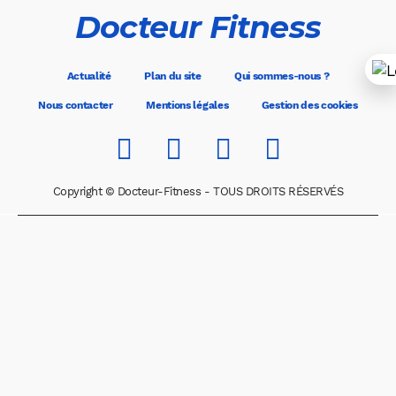
Docteur Fitness
Actualité
Plan du site
Qui sommes-nous ?
Nous contacter
Mentions légales
Gestion des cookies
Copyright © Docteur-Fitness - TOUS DROITS RÉSERVÉS