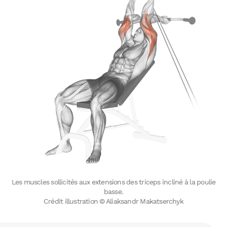
Les muscles sollicités aux extensions des triceps incliné à la poulie
basse.
Crédit illustration © Aliaksandr Makatserchyk