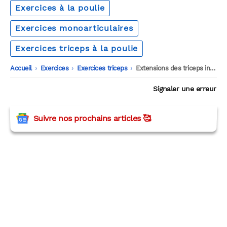
Exercices à la poulie
Exercices monoarticulaires
Exercices triceps à la poulie
Accueil
-
Exercices
-
Exercices triceps
-
Extensions des triceps incliné à la poulie basse
Signaler une erreur
Suivre nos prochains articles 🥰