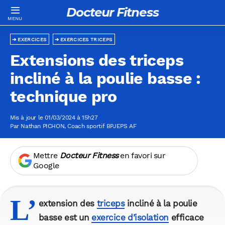
Docteur Fitness
EXERCICES
EXERCICES TRICEPS
Extensions des triceps
incliné à la poulie basse :
technique pro
Mis à jour le 01/03/2024 à 15h27
Par
Nathan PICHON
, Coach sportif BPJEPS AF
Mettre
Docteur Fitness
en favori sur
Google
L’
extension des
triceps
incliné à la poulie
basse est un
exercice d’isolation
efficace