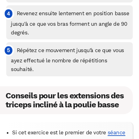
Revenez ensuite lentement en position basse
jusqu’à ce que vos bras forment un angle de 90
degrés.
Répétez ce mouvement jusqu’à ce que vous
ayez effectué le nombre de répétitions
souhaité.
WhatsApp
Telegram
Email
Conseils pour les extensions des
Facebook
X
LinkedIn
triceps incliné à la poulie basse
Si cet exercice est le premier de votre
séance