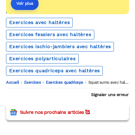
Voir plus
AUTOUR DU MÊME THÈME
Exercices avec haltères
Exercices fessiers avec haltères
Exercices ischio-jambiers avec haltères
Exercices polyarticulaires
Exercices quadriceps avec haltères
Accueil
-
Exercices
-
Exercices quadriceps
-
Squat sumo avec haltère
Signaler une erreur
Suivre nos prochains articles 🥰