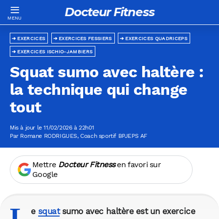
Docteur Fitness
EXERCICES
EXERCICES FESSIERS
EXERCICES QUADRICEPS
EXERCICES ISCHIO-JAMBIERS
Squat sumo avec haltère :
la technique qui change
tout
Mis à jour le 11/02/2026 à 22h01
Par
Romane RODRIGUES
, Coach sportif BPJEPS AF
Mettre
Docteur Fitness
en favori sur
Google
L
e
squat
sumo avec haltère est un exercice