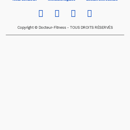
Copyright © Docteur-Fitness - TOUS DROITS RÉSERVÉS