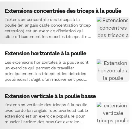
Extensions concentrées des triceps à la poulie
L’extension concentrée des triceps à la
poulie (en anglais cable concentration tricep
extension) est un exercice d’isolation qui
cible efficacement les muscles triceps. Il ne
s’agit pas d’un exercice typique…
Extension horizontale à la poulie
Les extensions horizontales à la poulie sont
un exercice qui permet de travailler
principalement les triceps et les deltoïdes
postérieurs.Il s’agit d’un mouvement peu
courant, mais cela n’enlève en rien…
Extension verticale à la poulie basse
L’extension verticale des triceps à la poulie
avec corde (en anglais rope overhead cable
extension) est un exercice populaire pour
muscler l’arrière des bras.Cet exercice
d’isolation permet un étirement important…