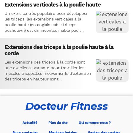
Extensions verticales à la poulie haute
Un exercice très populaire pour développer
les triceps, les extensions verticales à la
poulie haute (en anglais cable triceps
pushdown) est un incontournable pour
développer des bras plus gros et…
Extensions des triceps à la poulie haute à la
corde
Les extensions des triceps à la corde sont
une excellente variante pour travailler les
muscles triceps.Les mouvements d’extension
des triceps en hauteur sont
particulièrement efficaces pour cibler la
longue portion…
Docteur Fitness
Actualité
Plan du site
Qui sommes-nous ?
Nous contacter
Mentions légales
Gestion des cookies