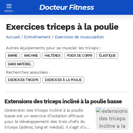
Docteur Fitness
Exercices triceps à la poulie
Accueil
/
Entraînement
/
Exercices de musculation
Autres équipements pour se muscler les triceps :
BARRE
MACHINE
HALTÈRES
POIDS DE CORPS
ÉLASTIQUE
SANS MATÉRIEL
Recherches associées :
EXERCICES TRICEPS
EXERCICES À LA POULIE
Extensions des triceps incliné à la poulie basse
L’extension des triceps incliné à la poulie
basse est un exercice d’isolation efficace
pour le développement des trois chefs du
triceps (latéral, long et médial). Il s’agit d’une
variante des…